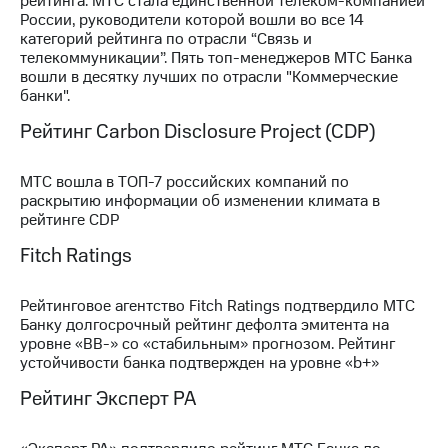
рейтинга. МТС стала единственной телеком-компанией
России, руководители которой вошли во все 14
категорий рейтинга по отрасли “Связь и
телекоммуникации”. Пять топ-менеджеров МТС Банка
вошли в десятку лучших по отрасли "Коммерческие
банки".
Рейтинг Carbon Disclosure Project (CDP)
МТС вошла в ТОП-7 российских компаний по
раскрытию информации об изменении климата в
рейтинге CDP
Fitch Ratings
Рейтинговое агентство Fitch Ratings подтвердило МТС
Банку долгосрочный рейтинг дефолта эмитента на
уровне «BB-» со «стабильным» прогнозом. Рейтинг
устойчивости банка подтвержден на уровне «b+»
Рейтинг Эксперт РА