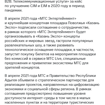
В2В. Телекоммуникационные услуги» за кейс
по улучшению CJM и EJM в 2020 году в период
пандемии.
В апреле 2021 года «МТС Энтертейнмент»
и крупнейшая концертная площадка Поволжья «Казань
Экспо» подписали соглашение о сотрудничестве,
в рамках которого «МТС Энтертейнмент» будет
организовывать в «Казань Экспо» концерты
российских и мировых звезд, гастроли популярных
развлекательных шоу, а также развивать
технологическое оснащение площадки, в частности,
запустит покупку билетов на мероприятия площадки
без комиссий в сервисе МТС Live, специальные
предложения и привилегии экосистемы МТС для
зрителей концертов.
В апреле 2021 года МТС и Правительство Республики
Адыгея объявили о стратегическом партнерстве для
реализации проектов, направленных на цифровизацию
экономики и социальной сферы региона. В рамках
соглашения предусмотрено повышение уровня
доступности интернет-среды в том числе в малых
населенных пунктах и на территории туристических