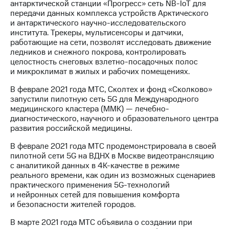
антарктической станции «Прогресс» сеть NB-IoT для
передачи данных комплекса устройств Арктического
и антарктического научно-исследовательского
института. Трекеры, мультисенсоры и датчики,
работающие на сети, позволят исследовать движение
ледников и снежного покрова, контролировать
целостность снеговых взлетно-посадочных полос
и микроклимат в жилых и рабочих помещениях.
В феврале 2021 года МТС, Сколтех и фонд «Сколково»
запустили пилотную сеть 5G для Международного
медицинского кластера (ММК) — лечебно-
диагностического, научного и образовательного центра
развития российской медицины.
В феврале 2021 года МТС продемонстрировала в своей
пилотной сети 5G на ВДНХ в Москве видеотрансляцию
с аналитикой данных в 4K-качестве в режиме
реального времени, как один из возможных сценариев
практического применения 5G-технологий
и нейронных сетей для повышения комфорта
и безопасности жителей городов.
В марте 2021 года МТС объявила о создании при