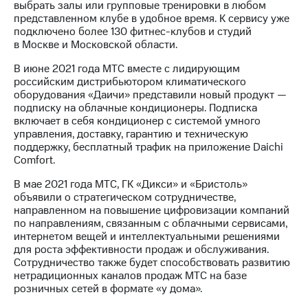
выбрать залы или групповые тренировки в любом
представленном клубе в удобное время. К сервису уже
подключено более 130 фитнес-клубов и студий
в Москве и Московской области.
В июне 2021 года МТС вместе с лидирующим
российским дистрибьютором климатического
оборудования «Даичи» представили новый продукт —
подписку на облачные кондиционеры. Подписка
включает в себя кондиционер с системой умного
управления, доставку, гарантию и техническую
поддержку, бесплатный трафик на приложение Daichi
Comfort.
В мае 2021 года МТС, ГК «Дикси» и «Бристоль»
объявили о стратегическом сотрудничестве,
направленном на повышение цифровизации компаний
по направлениям, связанным с облачными сервисами,
интернетом вещей и интеллектуальными решениями
для роста эффективности продаж и обслуживания.
Сотрудничество также будет способствовать развитию
нетрадиционных каналов продаж МТС на базе
розничных сетей в формате «у дома».