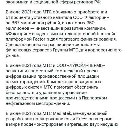
экономики и социальной сферы регионов РФ.
В июле 2021 года МТС объявила о приобретении
51 процента уставного капитала ООО «Факторин»
за 867 миллионов рублей, из которых 350
миллионов — инвестиции в развитие компании.
«Факторин» владеет высокотехнологичной блокчейн-
платформой Factorin для торгового финансирования.
Сделка нацелена на расширение экосистемы
финансовых сервисов Группы МТС для корпоративного
рынка.
В июле 2021 года МТС и ООО «ЛУКОЙЛ-ПЕРМЬ»
запустили совместный комплексный проект
цифровизации производственной площадки
на месторождении. Комплекс инновационных
цифровых систем МТС помогает обеспечить
безопасность и удаленное управление
производственными процессами на Павловском
нефтегазовом месторождении.
В июле 2021 года МТС MediaTek, международный
разработчик полупроводников, и Ericsson впервые
в мире продемонстрировали агрегацию двух несущих