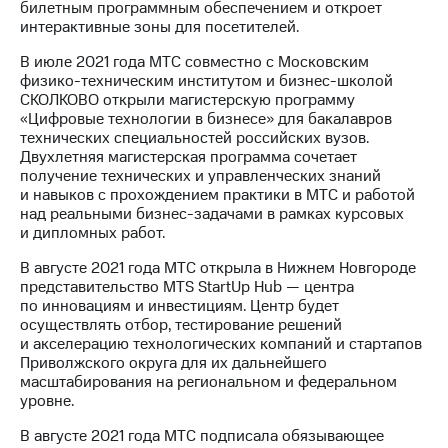
билетным программным обеспечением и откроет
интерактивные зоны для посетителей.
В июле 2021 года МТС совместно с Московским
физико-техническим институтом и бизнес-школой
СКОЛКОВО открыли магистерскую программу
«Цифровые технологии в бизнесе» для бакалавров
технических специальностей российских вузов.
Двухлетняя магистерская программа сочетает
получение технических и управленческих знаний
и навыков с прохождением практики в МТС и работой
над реальными бизнес-задачами в рамках курсовых
и дипломных работ.
В августе 2021 года МТС открыла в Нижнем Новгороде
представительство MTS StartUp Hub — центра
по инновациям и инвестициям. Центр будет
осуществлять отбор, тестирование решений
и акселерацию технологических компаний и стартапов
Приволжского округа для их дальнейшего
масштабирования на региональном и федеральном
уровне.
В августе 2021 года МТС подписала обязывающее