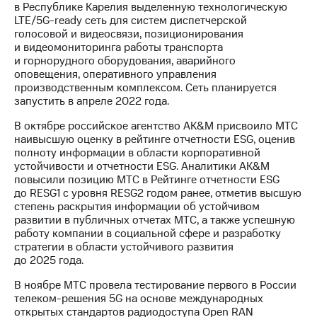
в Республике Карелия выделенную технологическую
LTE/5G-ready сеть для систем диспетчерской
голосовой и видеосвязи, позиционирования
и видеомониторинга работы транспорта
и горнорудного оборудования, аварийного
оповещения, оперативного управления
производственным комплексом. Сеть планируется
запустить в апреле 2022 года.
В октябре российское агентство AK&M присвоило МТС
наивысшую оценку в рейтинге отчетности ESG, оценив
полноту информации в области корпоративной
устойчивости и отчетности ESG. Аналитики AK&M
повысили позицию МТС в Рейтинге отчетности ESG
до RESG1 с уровня RESG2 годом ранее, отметив высшую
степень раскрытия информации об устойчивом
развитии в публичных отчетах МТС, а также успешную
работу компании в социальной сфере и разработку
стратегии в области устойчивого развития
до 2025 года.
В ноябре МТС провела тестирование первого в России
телеком-решения 5G на основе международных
открытых стандартов радиодоступа Open RAN