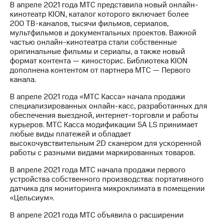
В апреле 2021 года МТС представила новый онлайн-
кинотеатр KION, каталог которого включает более
200 ТВ-каналов, тысячи фильмов, сериалов,
мультфильмов и документальных проектов. Важной
частью онлайн-кинотеатра стали собственные
оригинальные фильмы и сериалы, а также новый
формат контента — киносторис. Библиотека KION
дополнена контентом от партнера МТС — Первого
канала.
В апреле 2021 года «МТС Касса» начала продажи
специализированных онлайн-касс, разработанных для
обеспечения выездной, интернет-торговли и работы
курьеров. МТС Касса модификации 5А LS принимает
любые виды платежей и обладает
высокочувствительным 2D сканером для ускоренной
работы с разными видами маркированных товаров.
В апреле 2021 года МТС начала продажи первого
устройства собственного производства: портативного
датчика для мониторинга микроклимата в помещении
«Цельсиум».
В апреле 2021 года МТС объявила о расширении