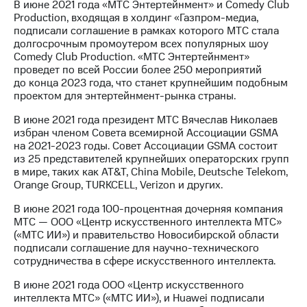
В июне 2021 года «МТС Энтертейнмент» и Comedy Club
Production, входящая в холдинг «Газпром-медиа,
подписали соглашение в рамках которого МТС стала
долгосрочным промоутером всех популярных шоу
Comedy Club Production. «МТС Энтертейнмент»
проведет по всей России более 250 мероприятий
до конца 2023 года, что станет крупнейшим подобным
проектом для энтертейнмент-рынка страны.
В июне 2021 года президент МТС Вячеслав Николаев
избран членом Совета всемирной Ассоциации GSMA
на 2021-2023 годы. Совет Ассоциации GSMA состоит
из 25 представителей крупнейших операторских групп
в мире, таких как AT&T, China Mobile, Deutsche Telekom,
Orange Group, TURKCELL, Verizon и других.
В июне 2021 года 100-процентная дочерняя компания
МТС — ООО «Центр искусственного интеллекта МТС»
(«МТС ИИ») и правительство Новосибирской области
подписали соглашение для научно-технического
сотрудничества в сфере искусственного интеллекта.
В июне 2021 года ООО «Центр искусственного
интеллекта МТС» («МТС ИИ»), и Huawei подписали