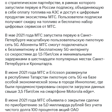
о стратегическом партнёрстве, в рамках которого
запустили первую в России подписку, объединяющую
в себе оплату топлива на АЗС и доступ к цифровым
продуктам экосистемы МТС. Пользователи подписки
получают скидку на топливо и бесплатно набор
цифровых сервисов от МТС.
В мае 2021 года МТС запустила первую в Санкт-
Петербурге масштабную пользовательскую пилотную
сеть 5G. Абоненты МТС смогут подключаться
к безлимитному и бесплатному 5G-интернету
со скоростями до 1,5 Гбит/cек и минимальными
задержками в шестнадцати популярных местах Санкт-
Петербурга и Кронштадта.
В июне 2021 года МТС и Ericsson развернули
в республике Татарстан пилотную сеть 5G на базе
особой экономической зоны в городе Иннополис, где
были продемонстрированы скорости загрузки данных
свыше 3,5 Гбит/сек на смартфоне Motorola edge+.
В июне 2021 года МТС объявила о закрытии сделки
по приобретению за 5,0 миллиарда рублей без учета
чистого долга 100 процентов акций ОАО