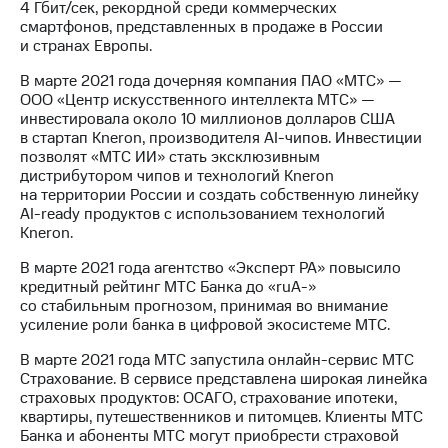
4 Гбит/сек, рекордной среди коммерческих
смартфонов, представленных в продаже в России
и странах Европы.
В марте 2021 года дочерняя компания ПАО «МТС» —
ООО «Центр искусственного интеллекта МТС» —
инвестировала около 10 миллионов долларов США
в стартап Kneron, производителя AI-чипов. Инвестиции
позволят «МТС ИИ» стать эксклюзивным
дистрибутором чипов и технологий Kneron
на территории России и создать собственную линейку
AI-ready продуктов с использованием технологий
Kneron.
В марте 2021 года агентство «Эксперт РА» повысило
кредитный рейтинг МТС Банка до «ruA-»
со стабильным прогнозом, принимая во внимание
усиление роли банка в цифровой экосистеме МТС.
В марте 2021 года МТС запустила онлайн-сервис МТС
Страхование. В сервисе представлена широкая линейка
страховых продуктов: ОСАГО, страхование ипотеки,
квартиры, путешественников и питомцев. Клиенты МТС
Банка и абоненты МТС могут приобрести страховой