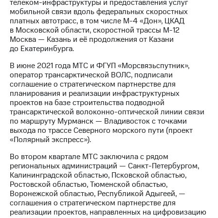
телеком-инфраструктуры и предоставления услуг
мобильной связи вдоль федеральных скоростных
платных автотрасс, в том числе М-4 «Дон», ЦКАД
в Московской области, скоростной трассы М-12
Москва — Казань и её продолжения от Казани
до Екатеринбурга.
В июне 2021 года МТС и ФГУП «Морсвязьспутник»,
оператор трансарктической ВОЛС, подписали
соглашение о стратегическом партнерстве для
планирования и реализации инфраструктурных
проектов на базе строительства подводной
трансарктической волоконно-оптической линии связи
по маршруту Мурманск — Владивосток с точками
выхода по трассе Северного морского пути (проект
«Полярный экспресс»).
Во втором квартале МТС заключила с рядом
региональных администраций — Санкт-Петербургом,
Калининградской областью, Псковской областью,
Ростовской областью, Тюменской областью,
Воронежской областью, Республикой Адыгеей, —
соглашения о стратегическом партнерстве для
реализации проектов, направленных на цифровизацию