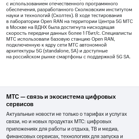
с использованием отечественного программного
обеспечения, разработанного Сколковским институтом
науки и технологий (Сколтех). В ходе тестирования
в лаборатории Open RAN на территории Центра 5G МТС
в Москве на ВДНХ была достигнута нисходящая
скорость передачи данных более 1 Гбит/с. Специалисты
МТС использовали базовую станцию Open RAN,
подключенную к ядру сети МТС автономной
архитектуры 5G (standalone, SA) и доступные
на российском рынке смартфоны с поддержкой 5G SA.
МТС — связь и экосистема цифровых
сервисов
Актуальные новости не только о тарифах и услугах
связи, но и новых продуктах МТС: цифровых
приложениях для работы и отдыха, ТВ и медиа,
финансовых сервисах, технологиях для запуска и