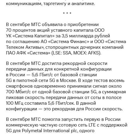
коммуникациям, таргетингу и аналитике.
* * *
В сентябре МТС объявила о приобретении
70 процентов акций уставного капитала ООО
УК «Система Капитал» за 3,5 миллиарда рублей
по соглашению АО «Система Финанс» и ООО «Система
Телеком Активы», стопроцентных дочерних компаний
ПАО АФК «Система» (LSE: SSA, MOEX: AFKS).
В сентябре МТС достигла рекордной скорости
передачи данных для конкретной конфигурации
в России — 5,6 Гбит/с от базовой станции
5G в пилотной сети 5G в Москве. В ходе тестов восемь
смартфонов одновременно принимали сигнал около
700 Мбит/с от одной базовой станции 5G, а суммарная
пиковая скорость передачи данных от соты в полосе
100 МГц составила 5,6 Гбит/сек. В данной
конфигурации — это рекордная для России скорость.
В сентябре МТС помогла запустить первую в России
коммерческую частную сотовую сеть LTE с поддержкой
5G для Polymetal International plc, одного