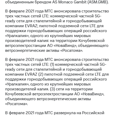
объединенным брендом AS Monaco Gambit (ASM.GMB).
В феврале 2021 года МТС анонсировала строительство
трех частных сетей LTE: коммерческой частной 5G-
ready сети для сталелитейной и горнодобывающей
компании EVRAZ; пилотной подземной сети LTE для
поддержки горнодобывающих операций российского
«Уралкалия», одного из крупнейших мировых
производителей калия: на территории Кочубеевской
ветроэлектростанции АО «НоваВинд», объединяющего
ветроэнергетические активы «Росатома».
В феврале 2021 года МТС анонсировала строительство
трех частных сетей LTE: (1) коммерческой частной 5G-
ready сети для сталелитейной и горнодобывающей
компании EVRAZ (2) пилотной подземной сети LTE для
поддержки горнодобывающих операций российского
«Уралкалия», одного из крупнейших мировых
производителей калия. (3) сети на территории
Кочубеевской ветроэлектростанции АО «НоваВинд»,
объединяющего ветроэнергетические активы
«Росатома».
В феврале 2021 года МТС развернула на Российской