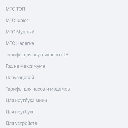
МТС ТОП
МТС Junior
МТС Мудрый
МТС Налегке
Тарифы для спутникового ТВ
Год на максимуме
Полугодовой
Тарифы для часов и модемов
Для ноутбука мини
Для ноутбука
Для устройств