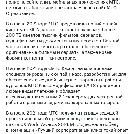
полис на сайте или в мобильных приложениях МТС,
не клиенты банка или оператора − через сайт МТС
Страхование.
В апреле 2021 года МТС представила новый онлайн-
кинотеатр KION, каталог которого включает более
200 ТВ каналов, тысячи фильмов, сериалов,
мультфильмов и документальных проектов. Важной
частью онлайн-кинотеатра стали собственные
оригинальные фильмы и сериалы, а также новый
формат контента — киносторис.
В апреле 2021 года «МТС Касса» начала продажи
специализированных онлайн-касс, разработанных для
обеспечения выездной, интернет-торговли и работы
курьеров. МТС Касса модификации 5А LS принимает
любые виды платежей и обладает
высокочувствительным 2D сканером для ускоренной
работы с разными видами маркированных товаров.
В апреле 2021 года МТС получила награду ведущей
профессиональней премии в индустрии клиентского
опыта CX World Awards 2021. МТС одержала победу
в номинации «Лучший корпоративный клиентский опыт