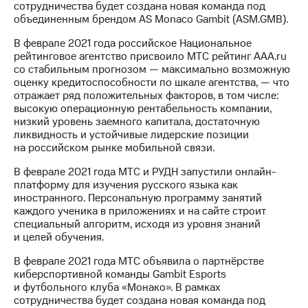
сотрудничества будет создана новая команда под
объединенным брендом AS Monaco Gambit (ASM.GMB).
В феврале 2021 года российское Национальное
рейтинговое агентство присвоило МТС рейтинг AAA.ru
со стабильным прогнозом — максимально возможную
оценку кредитоспособности по шкале агентства, — что
отражает ряд положительных факторов, в том числе:
высокую операционную рентабельность компании,
низкий уровень заемного капитала, достаточную
ликвидность и устойчивые лидерские позиции
на российском рынке мобильной связи.
В феврале 2021 года МТС и РУДН запустили онлайн-
платформу для изучения русского языка как
иностранного. Персональную программу занятий
каждого ученика в приложениях и на сайте строит
специальный алгоритм, исходя из уровня знаний
и целей обучения.
В феврале 2021 года МТС объявила о партнёрстве
киберспортивной команды Gambit Esports
и футбольного клуба «Монако». В рамках
сотрудничества будет создана новая команда под