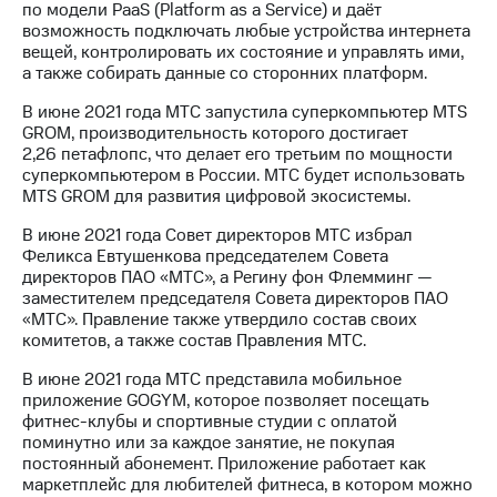
по модели PaaS (Platform as a Service) и даёт
возможность подключать любые устройства интернета
вещей, контролировать их состояние и управлять ими,
а также собирать данные со сторонних платформ.
В июне 2021 года МТС запустила суперкомпьютер MTS
GROM, производительность которого достигает
2,26 петафлопс, что делает его третьим по мощности
суперкомпьютером в России. МТС будет использовать
MTS GROM для развития цифровой экосистемы.
В июне 2021 года Совет директоров МТС избрал
Феликса Евтушенкова председателем Совета
директоров ПАО «МТС», а Регину фон Флемминг —
заместителем председателя Совета директоров ПАО
«МТС». Правление также утвердило состав своих
комитетов, а также состав Правления МТС.
В июне 2021 года МТС представила мобильное
приложение GOGYM, которое позволяет посещать
фитнес-клубы и спортивные студии с оплатой
поминутно или за каждое занятие, не покупая
постоянный абонемент. Приложение работает как
маркетплейс для любителей фитнеса, в котором можно