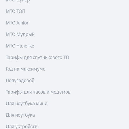
МТС Супер
МТС ТОП
МТС Junior
МТС Мудрый
МТС Налегке
Тарифы для спутникового ТВ
Год на максимуме
Полугодовой
Тарифы для часов и модемов
Для ноутбука мини
Для ноутбука
Для устройств