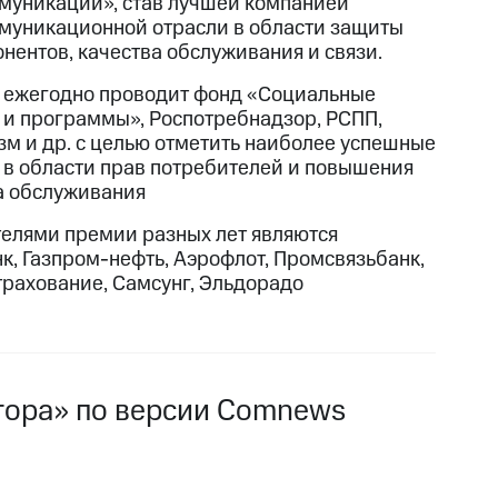
муникации», став лучшей компанией
муникационной отрасли в области защиты
онентов, качества обслуживания и связи.
ежегодно проводит фонд «Социальные
 и программы», Роспотребнадзор, РСПП,
зм и др. с целью отметить наиболее успешные
 в области прав потребителей и повышения
а обслуживания
елями премии разных лет являются
к, Газпром-нефть, Аэрофлот, Промсвязьбанк,
рахование, Самсунг, Эльдорадо
ктора» по версии Comnews