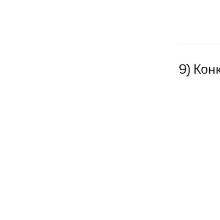
9) Конк