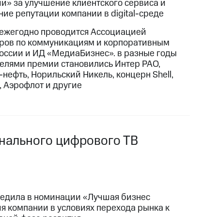
ии» за улучшение клиентского сервиса и
ние репутации компании в digital-среде
ежегодно проводится Ассоциацией
ров по коммуникациям и корпоративным
оссии и ИД «МедиаБизнес». в разные годы
елями премии становились Интер РАО,
нефть, Норильский Никель, концерн Shell,
, Аэрофлот и другие
анального цифрового ТВ
едила в номинации «Лучшая бизнес
ия компании в условиях перехода рынка к