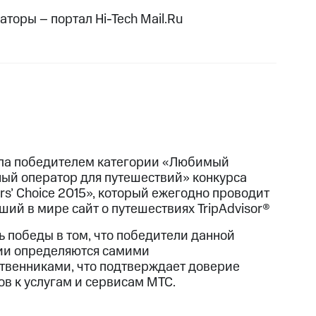
торы – портал Hi-Tech Mail.Ru
ла победителем категории «Любимый
ый оператор для путешествий» конкурса
ers’ Choice 2015», который ежегодно проводит
ший в мире сайт о путешествиях TripAdvisor®
ь победы в том, что победители данной
ии определяются самими
твенниками, что подтверждает доверие
ов к услугам и сервисам МТС.