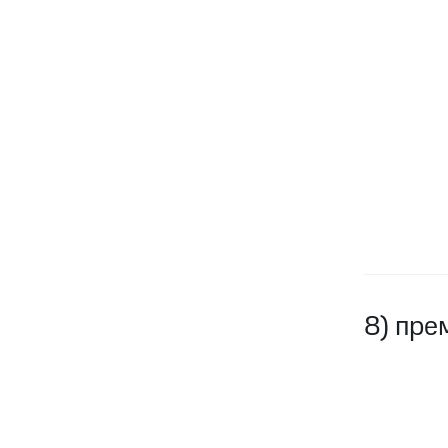
8) пре