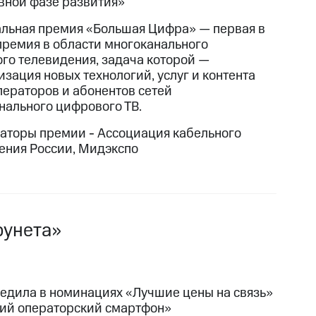
вной фазе развития»
льная премия «Большая Цифра» — первая в
премия в области многоканального
го телевидения, задача которой —
изация новых технологий, услуг и контента
ператоров и абонентов сетей
нального цифрового ТВ.
аторы премии - Ассоциация кабельного
ения России, Мидэкспо
рунета»
едила в номинациях «Лучшие цены на связь»
ий операторский смартфон»