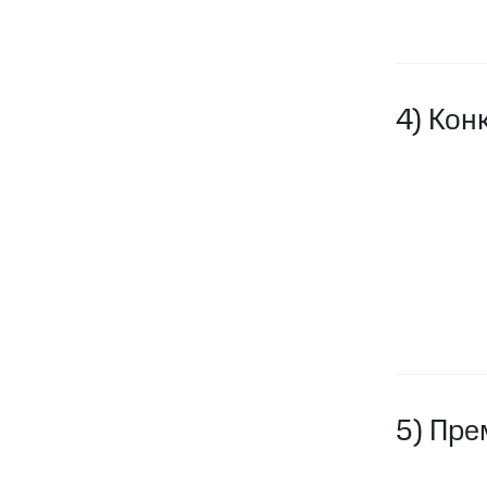
4) Кон
5) Пре