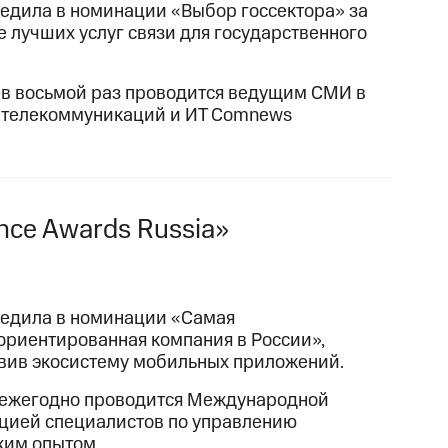
едила в номинации «Выбор госсектора» за
е лучших услуг связи для государственного
 в восьмой раз проводится ведущим СМИ в
 телекоммуникаций и ИТ Comnews
nce Awards Russia»
едила в номинации «Самая
ориентированная компания в России»,
вив экосистему мобильных приложений.
ежегодно проводится Международной
цией специалистов по управлению
ким опытом