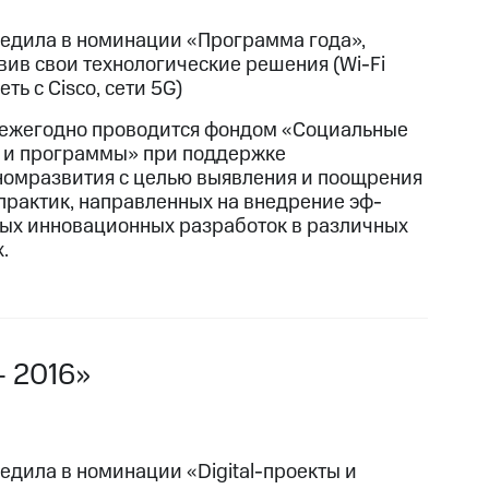
едила в номинации «Программа года»,
вив свои технологические решения (Wi-Fi
сеть с Cisco, сети 5G)
ежегодно проводится фондом «Социальные
 и программы» при поддержке
омразвития с целью выявления и поощрения
практик, направленных на внедрение эф-
ых инновационных разработок в различных
.
– 2016»
едила в номинации «Digital-проекты и