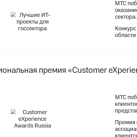
МТС поб
оказани
сектора.
Конкурс
области
иональная премия «Customer eXperie
МТС поб
клиенто
предста
Премия 
ассоциа
клиентс