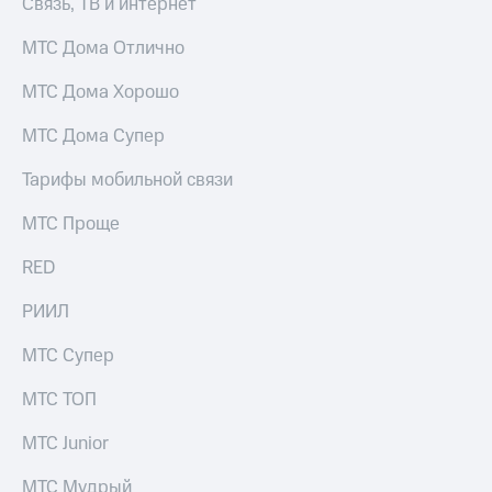
Связь, ТВ и интернет
МТС Дома Отлично
МТС Дома Хорошо
МТС Дома Супер
Тарифы мобильной связи
МТС Проще
RED
РИИЛ
МТС Супер
МТС ТОП
МТС Junior
МТС Мудрый