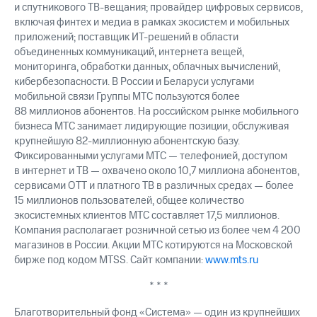
и спутникового ТВ-вещания; провайдер цифровых сервисов,
включая финтех и медиа в рамках экосистем и мобильных
приложений; поставщик ИТ-решений в области
объединенных коммуникаций, интернета вещей,
мониторинга, обработки данных, облачных вычислений,
кибербезопасности. В России и Беларуси услугами
мобильной связи Группы МТС пользуются более
88 миллионов абонентов. На российском рынке мобильного
бизнеса МТС занимает лидирующие позиции, обслуживая
крупнейшую 82-миллионную абонентскую базу.
Фиксированными услугами МТС — телефонией, доступом
в интернет и ТВ — охвачено около 10,7 миллиона абонентов,
сервисами OTT и платного ТВ в различных средах — более
15 миллионов пользователей, общее количество
экосистемных клиентов МТС составляет 17,5 миллионов.
Компания располагает розничной сетью из более чем 4 200
магазинов в России. Акции МТС котируются на Московской
бирже под кодом MTSS. Сайт компании:
www.mts.ru
* * *
Благотворительный фонд «Система» — один из крупнейших