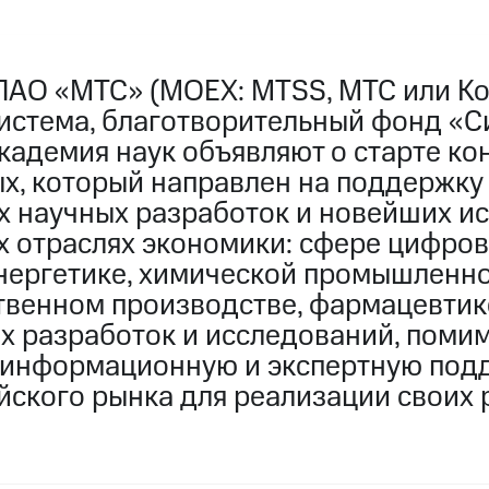
ПАО «МТС» (MOEX: MTSS, МТС или Ко
истема, благотворительный фонд «С
кадемия наук объявляют о старте ко
х, который направлен на поддержку
 научных разработок и новейших и
х отраслях экономики: сфере цифров
энергетике, химической промышленно
твенном производстве, фармацевтик
х разработок и исследований, поми
т информационную и экспертную под
йского рынка для реализации своих 