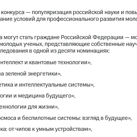
о конкурса — популяризация российской науки и по
дание условий для профессионального развития мол
а могут стать граждане Российской Федерации — м
 молодых ученых, представляющие собственные нау
ледования в одной из десяти номинациях:
нтеллект и квантовые технологии»,
а зеленой энергетики»,
тика и интеллектуальные системы»,
огии и медицина будущего»,
ехнологии для жизни»,
смоса и беспилотные системы: взгляд в будущее»,
а: от чипов к умным устройствам»,