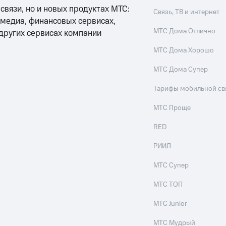
 связи, но и новых продуктах МТС:
Связь, ТВ и интернет
 медиа, финансовых сервисах,
МТС Дома Отлично
 других сервисах компании
МТС Дома Хорошо
МТС Дома Супер
Тарифы мобильной св
МТС Проще
RED
РИИЛ
МТС Супер
МТС ТОП
МТС Junior
МТС Мудрый