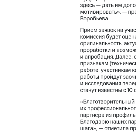
здесь — дать им допо
мотивировать», — пр
Воробьева.
Прием заявок на учас
комиссия будет оцен
оригинальность; акту
проработки и возмож
и апробация. Далее, 
признакам (техническ
работе, участникам к
работы пройдут заоч
и исследования пере
станут известны с 10 
«Благотворительный 
их профессиональног
партнёра из профиль
Благодарю наших пар
шага», — отметила п