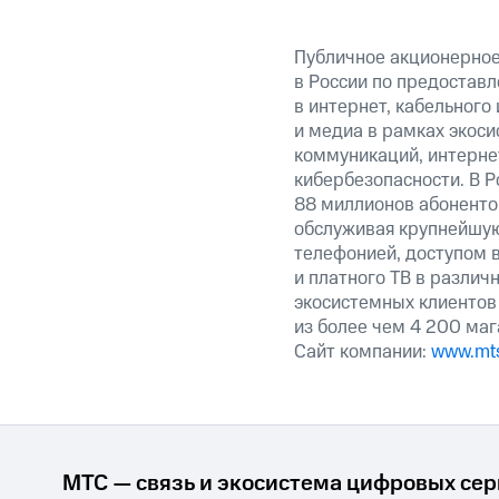
Публичное акционерно
в России по предоставл
в интернет, кабельного
и медиа в рамках экос
коммуникаций, интерне
кибербезопасности. В Р
88 миллионов абоненто
обслуживая крупнейшу
телефонией, доступом в
и платного ТВ в различ
экосистемных клиентов 
из более чем 4 200 маг
Сайт компании:
www.mts
МТС — связь и экосистема цифровых се