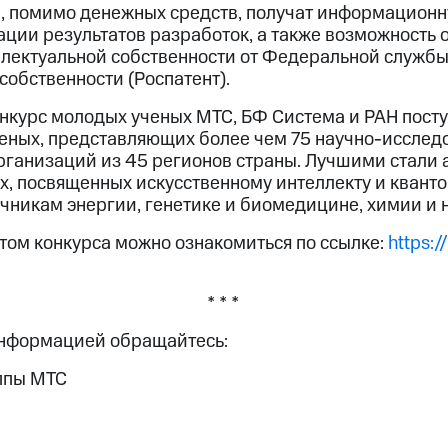
, помимо денежных средств, получат информационн
ации результатов разработок, а также возможность 
ллектуальной собственности от Федеральной служб
собственности (Роспатент).
онкурс молодых ученых МТС, БФ Система и РАН пост
ченых, представляющих более чем 75 научно-исслед
рганизаций из 45 регионов страны. Лучшими стали 
х, посвященных искусственному интеллекту и квант
чникам энергии, генетике и биомедицине, химии и
том конкурса можно ознакомиться по ссылке:
https:/
* * *
информацией обращайтесь:
ппы МТС