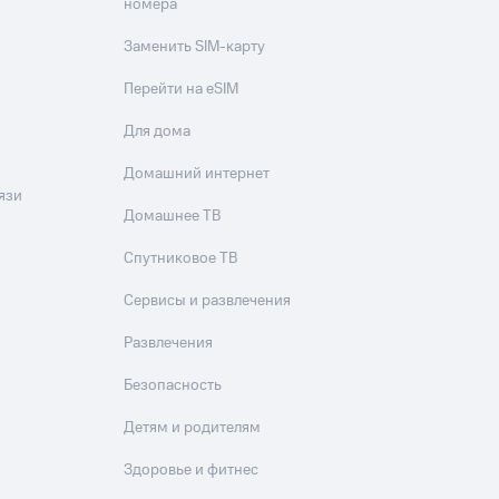
номера
Заменить SIM-карту
Перейти на eSIM
Для дома
Домашний интернет
язи
Домашнее ТВ
Спутниковое ТВ
Сервисы и развлечения
Развлечения
Безопасность
Детям и родителям
Здоровье и фитнес