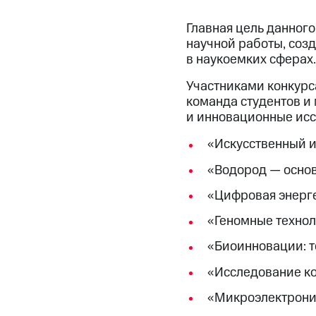
Главная цель данног
научной работы, соз
в наукоемких сферах.
Участниками конкурс
команда студентов и
и инновационные исс
«Искусственный и
«Водород — основ
«Цифровая энерге
«Геномные технол
«Биоинновации: т
«Исследование ко
«Микроэлектроник