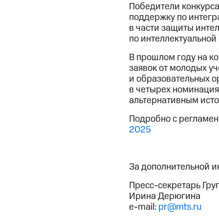
Победители конкурса
поддержку по интегр
в части защиты инте
по интеллектуальной 
В прошлом году на к
заявок от молодых у
и образовательных о
в четырех номинация
альтернативным исто
Подробно с регламен
2025
За дополнительной 
Пресс-секретарь Гру
Ирина Дерюгина
e-mail:
pr@mts.ru