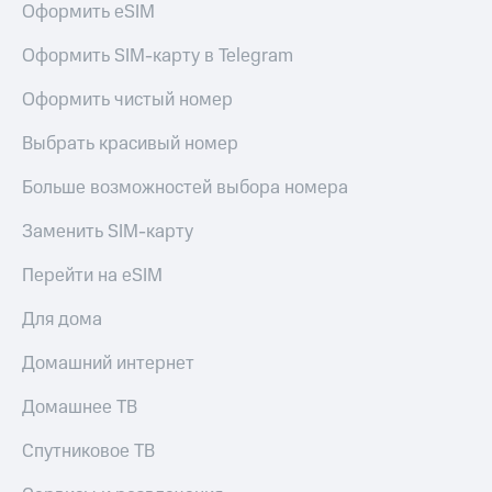
Оформить eSIM
Оформить SIM-карту в Telegram
Оформить чистый номер
Выбрать красивый номер
Больше возможностей выбора номера
Заменить SIM-карту
Перейти на eSIM
Для дома
Домашний интернет
Домашнее ТВ
Спутниковое ТВ