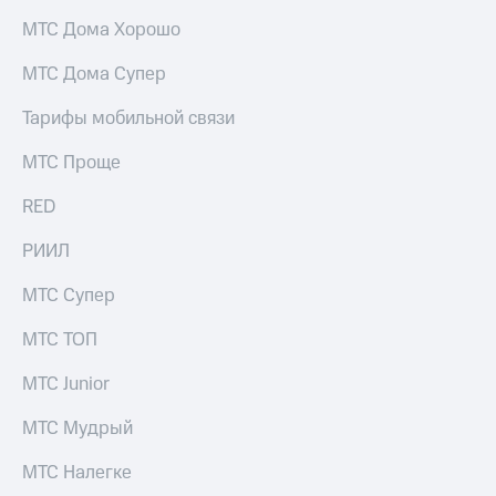
МТС Дома Хорошо
МТС Дома Супер
Тарифы мобильной связи
МТС Проще
RED
РИИЛ
МТС Супер
МТС ТОП
МТС Junior
МТС Мудрый
МТС Налегке