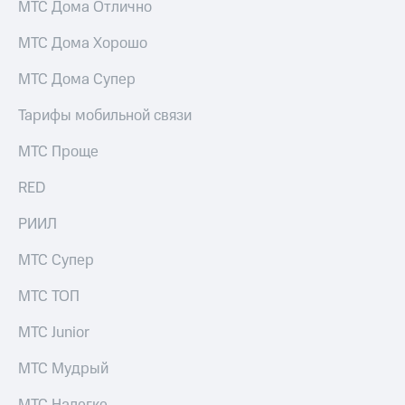
МТС Дома Отлично
МТС Дома Хорошо
МТС Дома Супер
Тарифы мобильной связи
МТС Проще
RED
РИИЛ
МТС Супер
МТС ТОП
МТС Junior
МТС Мудрый