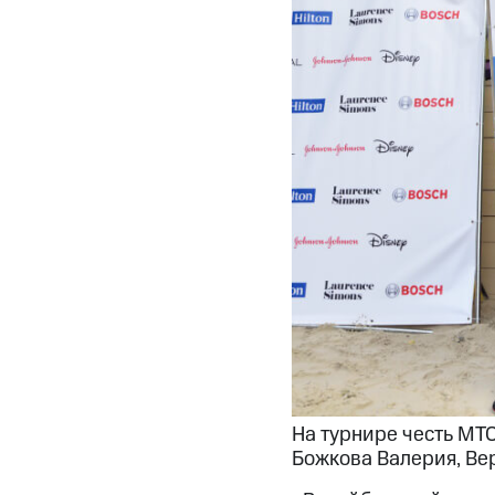
На турнире честь МТС
Божкова Валерия, Ве