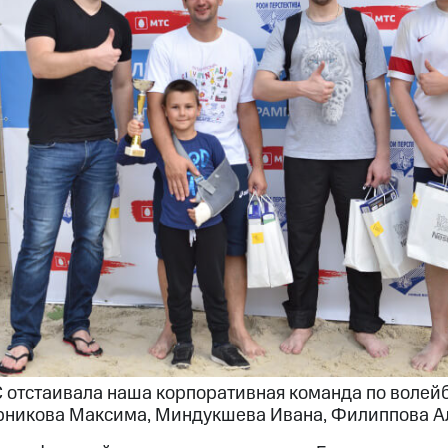
 отстаивала наша корпоративная команда по волейб
рникова Максима, Миндукшева Ивана, Филиппова Ал