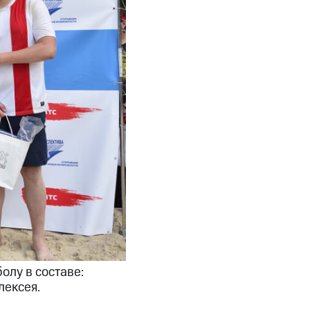
олу в составе:
ексея.