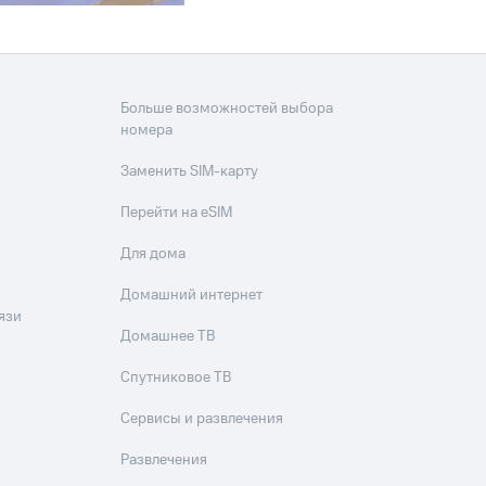
Больше возможностей выбора
номера
Заменить SIM-карту
Перейти на eSIM
Для дома
Домашний интернет
язи
Домашнее ТВ
Спутниковое ТВ
Сервисы и развлечения
Развлечения