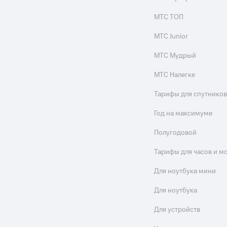
МТС ТОП
МТС Junior
МТС Мудрый
МТС Налегке
Тарифы для спутников
Год на максимуме
Полугодовой
Тарифы для часов и м
Для ноутбука мини
Для ноутбука
Для устройств