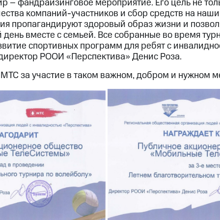
р – фандрайзинговое мероприятие. Его цель не тол
ества компаний-участников и сбор средств на наш
ия пропагандируют здоровый образ жизни и позвол
день вместе с семьей. Все собранные во время тур
звитие спортивных программ для ребят с инвалиднос
директор РООИ «Перспектива» Денис Роза.
МТС за участие в таком важном, добром и нужном м