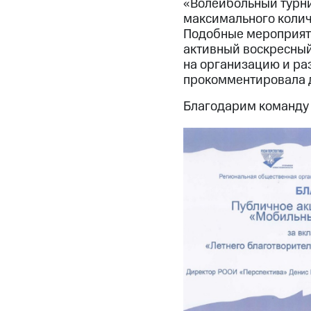
«Волейбольный турни
максимального колич
Подобные мероприят
активный воскресный 
на организацию и ра
прокомментировала 
Благодарим команду 