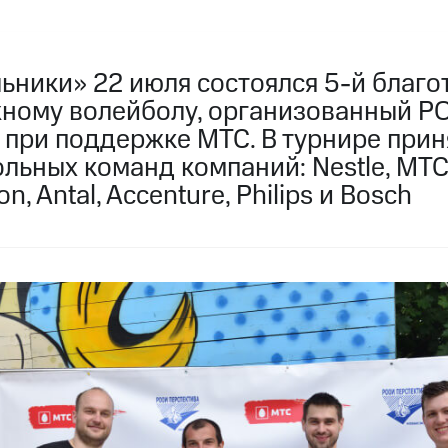
льники» 22 июля состоялся 5-й благ
жному волейболу, организованный 
 при поддержке МТС. В турнире прин
льных команд компаний: Nestle, MTC
, Antal, Accenture, Philips и Bosch