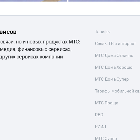
рвисов
Тарифы
 связи, но и новых продуктах МТС:
Связь, ТВ и интернет
 медиа, финансовых сервисах,
МТС Дома Отлично
 других сервисах компании
МТС Дома Хорошо
МТС Дома Супер
Тарифы мобильной св
МТС Проще
RED
РИИЛ
МТС Супер