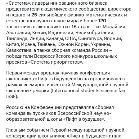
«Система», лидеры инновационного бизнеса,
представители академического сообщества, директора
и педагоги
25
сильнейших физико-математических и
естественнонаучных школ мира и более
120
талантливых школьников из
18
стран – из Малайзии,
Австралии, Кении, Индонезии, Великобритании,
Таиланда, Индии, Канады, США, Сингапура, Японии,
Китая, Ирана, Тайвань, Южной Кореи, Украины,
Казахстана, а также сборная команда России –
победители Всероссийского конкурса школьных
проектов «Система приоритетов».
Первая международная научная конференция
школьников «Лифт в будущее» была организована в
рамках всемирно известной Международной научной
школьной ярмарки (International students science fair,
ISSF).
Россию на Конференции представляла сборная
команда выпускников Всероссийской научно-
образовательной школы «Лифт в будущее».
Главным событием Первой международной научной
конференции школьников «Лифт в будущее» стала