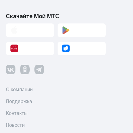
Скачайте Мой МТС
О компании
Поддержка
Контакты
Новости