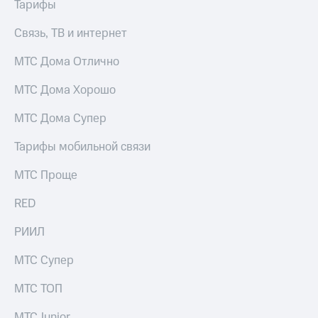
Тарифы
Связь, ТВ и интернет
МТС Дома Отлично
МТС Дома Хорошо
МТС Дома Супер
Тарифы мобильной связи
МТС Проще
RED
РИИЛ
МТС Супер
МТС ТОП
МТС Junior