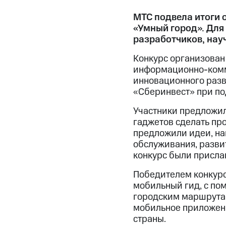
МТС подвела итоги 
«Умный город». Для
разработчиков, нау
Конкурс организован
информационно-комм
инновационного разв
«Сберинвест» при п
Участники предложи
гаджетов сделать пр
предложили идеи, на
обслуживания, разви
конкурс были присла
Победителем конкурс
мобильный гид, с по
городским маршрутам
мобильное приложени
страны.