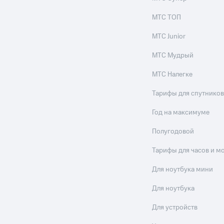
МТС ТОП
МТС Junior
МТС Мудрый
МТС Налегке
Тарифы для спутников
Год на максимуме
Полугодовой
Тарифы для часов и м
Для ноутбука мини
Для ноутбука
Для устройств