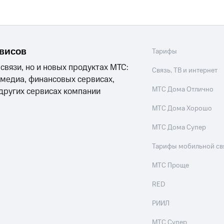
рвисов
Тарифы
 связи, но и новых продуктах МТС:
Связь, ТВ и интернет
 медиа, финансовых сервисах,
МТС Дома Отлично
 других сервисах компании
МТС Дома Хорошо
МТС Дома Супер
Тарифы мобильной св
МТС Проще
RED
РИИЛ
МТС Супер