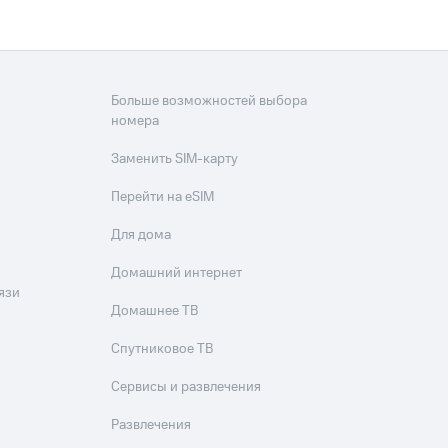
Больше возможностей выбора
номера
Заменить SIM-карту
Перейти на eSIM
Для дома
Домашний интернет
язи
Домашнее ТВ
Спутниковое ТВ
Сервисы и развлечения
Развлечения