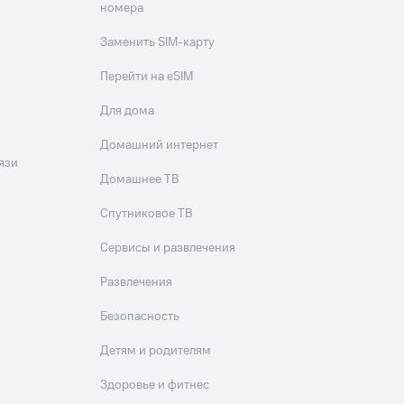
номера
Заменить SIM-карту
Перейти на eSIM
Для дома
Домашний интернет
язи
Домашнее ТВ
Спутниковое ТВ
Сервисы и развлечения
Развлечения
Безопасность
Детям и родителям
Здоровье и фитнес