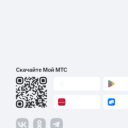
Скачайте Мой МТС