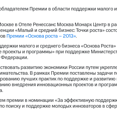
обладателем Премии в области поддержки малого и
Москве в Отеле Ренессанс Москва Монарх Центр в р
енции «Малый и средний бизнес: Точки роста» сост
тов
Премии «Основа роста – 2013»
.
ддержки малого и среднего бизнеса «Основа Роста
 проекты и программы» при поддержке Министерст
й Федерации.
ствовать развитию экономики России путем укрепл
имательства. В рамках Премии поставлены задачи п
ованию лучших практик по поддержке и развитию 
анию внедрения инновационных проектов и програ
а.
ем премии в номинации «За эффективную поддержк
 по поиску и поддержке молодых инноваторов в сф