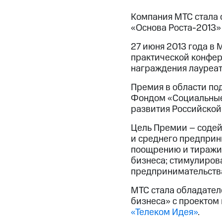
Компания МТС стала 
«Основа Роста-2013»
27 июня 2013 года в 
практической конфер
награждения лауреа
Премия в области по
Фондом «Социальные
развития Российско
Цель Премии – содей
и среднего предприн
поощрению и тиражир
бизнеса; стимулиров
предпринимательств
МТС стала обладател
бизнеса» с проектом
«Телеком Идея»
.