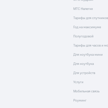
МТС Налегке
Тарифы для спутников
Год на максимуме
Полугодовой
Тарифы для часов и м
Для ноутбука мини
Для ноутбука
Для устройств
Услуги
Мобильная связь
Роуминг