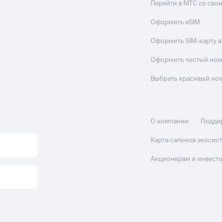
Перейти в МТС со св
Оформить eSIM
Оформить SIM-карту в
Оформить чистый но
Выбрать красивый но
О компании
Подде
Карта салонов экоси
Акционерам и инвест