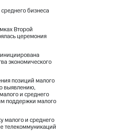
 среднего бизнеса
амках Второй
оялась церемония
» инициирована
ва экономического
ения позиций малого
о выявлению,
малого и среднего
мм поддержки малого
у малого и среднего
ере телекоммуникаций