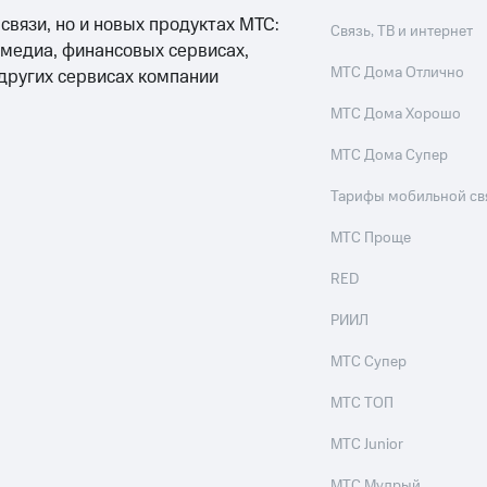
 связи, но и новых продуктах МТС:
Связь, ТВ и интернет
 медиа, финансовых сервисах,
МТС Дома Отлично
 других сервисах компании
МТС Дома Хорошо
МТС Дома Супер
Тарифы мобильной св
МТС Проще
RED
РИИЛ
МТС Супер
МТС ТОП
МТС Junior
МТС Мудрый