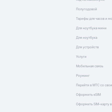
Полугодовой
Тарифы для часов и м
Для ноутбука мини
Для ноутбука
Для устройств
Услуги
Мобильная связь
Роуминг
Перейти в МТС со св
Оформить eSIM
Оформить SIM-карту в