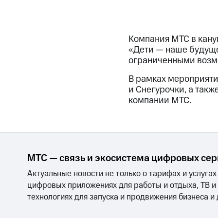
Компания МТС в кану
«Дети — наше будуще
ограниченными возмо
В рамках мероприяти
и Снегурочки, а такж
компании МТС.
МТС — связь и экосистема цифровых се
Актуальные новости не только о тарифах и услугах
цифровых приложениях для работы и отдыха, ТВ и
технологиях для запуска и продвижения бизнеса и