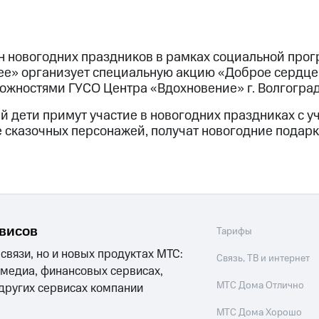
н новогодних праздников в рамках социальной про
е» организует специальную акцию «Доброе сердце»
жностями ГУСО Центра «Вдохновение» г. Волгоград
й дети примут участие в новогодних праздниках с 
е сказочных персонажей, получат новогодние подарк
рвисов
Тарифы
 связи, но и новых продуктах МТС:
Связь, ТВ и интернет
 медиа, финансовых сервисах,
МТС Дома Отлично
 других сервисах компании
МТС Дома Хорошо