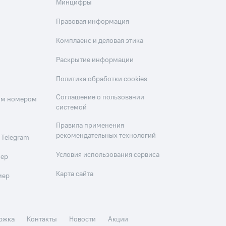
Минцифры
Правовая информация
Комплаенс и деловая этика
Раскрытие информации
Политика обработки cookies
Соглашение о пользовании
оим номером
системой
Правила применения
рекомендательных технологий
 Telegram
Условия использования сервиса
мер
Карта сайта
мер
ржка
Контакты
Новости
Акции