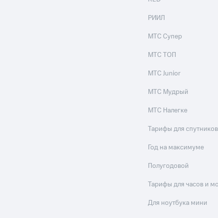
РИИЛ
МТС Супер
МТС ТОП
МТС Junior
МТС Мудрый
МТС Налегке
Тарифы для спутников
Год на максимуме
Полугодовой
Тарифы для часов и м
Для ноутбука мини