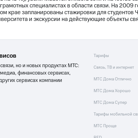
 грамотных специалистах в области связи. На 2009 
ом крае запланированы стажировки для студентов 
иверситета и экскурсии на действующие объекты свя
рвисов
Тарифы
 связи, но и новых продуктах МТС:
Связь, ТВ и интернет
 медиа, финансовых сервисах,
МТС Дома Отлично
 других сервисах компании
МТС Дома Хорошо
МТС Дома Супер
Тарифы мобильной св
МТС Проще
RED