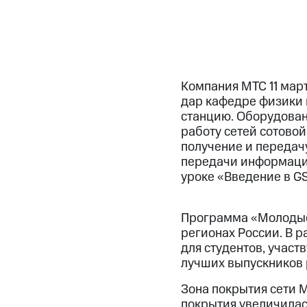
Компания МТС 11 мар
дар кафедре физики 
станцию. Оборудован
работу сетей сотово
получение и передач
передачи информации
уроке «Введение в GS
Программа «Молодые
регионах России. В 
для студентов, учас
лучших выпускников 
Зона покрытия сети М
покрытия увеличилась