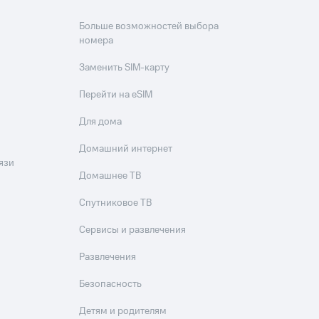
Больше возможностей выбора
номера
Заменить SIM-карту
Перейти на eSIM
Для дома
Домашний интернет
язи
Домашнее ТВ
Спутниковое ТВ
Сервисы и развлечения
Развлечения
Безопасность
Детям и родителям