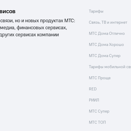
рвисов
Тарифы
 связи, но и новых продуктах МТС:
Связь, ТВ и интернет
 медиа, финансовых сервисах,
МТС Дома Отлично
 других сервисах компании
МТС Дома Хорошо
МТС Дома Супер
Тарифы мобильной св
МТС Проще
RED
РИИЛ
МТС Супер
МТС ТОП