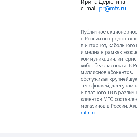
Ирина Дерюгина
e-mail:
pr@mts.ru
Публичное акционерно
в России по предоставл
в интернет, кабельного
и медиа в рамках экос
коммуникаций, интерне
кибербезопасности. В Р
миллионов абонентов. 
обслуживая крупнейшу
телефонией, доступом в
и платного ТВ в различ
клиентов МТС составляе
магазинов в России. А
mts.ru