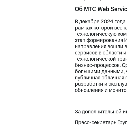
Об МТС Web Servi
В декабре 2024 года
рамках которой все 
технологическую ком
этап формирования ИТ
направления вошли в
сервисов в области 
технологической тра
бизнес-процессов. С
большими данными, у
публичная облачная 
разработки и эксплу
обновления и монито
За дополнительной 
Пресс-секретарь Гру