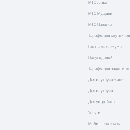
МТС Junior
МТС Мудрый
МТС Налегке
Тарифы для спутников
Год на максимуме
Полугодовой
Тарифы для часов и м
Для ноутбука мини
Для ноутбука
Для устройств
Услуги
Мобильная связь