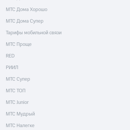
МТС Дома Хорошо
МТС Дома Супер
Тарифы мобильной связи
МТС Проще
RED
РИИЛ
МТС Супер
МТС ТОП
МТС Junior
МТС Мудрый
МТС Налегке