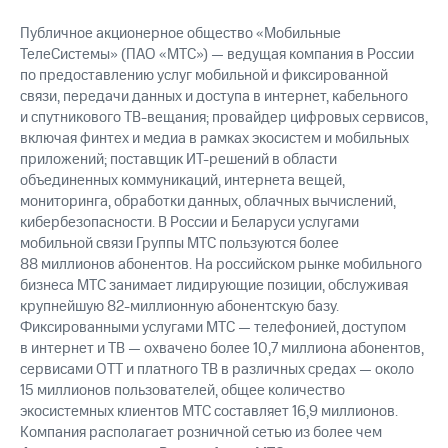
Публичное акционерное общество «Мобильные
ТелеСистемы» (ПАО «МТС») — ведущая компания в России
по предоставлению услуг мобильной и фиксированной
связи, передачи данных и доступа в интернет, кабельного
и спутникового ТВ-вещания; провайдер цифровых сервисов,
включая финтех и медиа в рамках экосистем и мобильных
приложений; поставщик ИТ-решений в области
объединенных коммуникаций, интернета вещей,
мониторинга, обработки данных, облачных вычислений,
кибербезопасности. В России и Беларуси услугами
мобильной связи Группы МТС пользуются более
88 миллионов абонентов. На российском рынке мобильного
бизнеса МТС занимает лидирующие позиции, обслуживая
крупнейшую 82-миллионную абонентскую базу.
Фиксированными услугами МТС — телефонией, доступом
в интернет и ТВ — охвачено более 10,7 миллиона абонентов,
сервисами OTT и платного ТВ в различных средах — около
15 миллионов пользователей, общее количество
экосистемных клиентов МТС составляет 16,9 миллионов.
Компания располагает розничной сетью из более чем