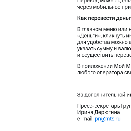
Перевод можно сдела
через мобильное пр
Как перевести день
В главном меню или 
«Деньги», кликнуть 
для удобства можно в
указать сумму и валю
и осуществить перев
В приложении Мой МТ
любого оператора св
За дополнительной 
Пресс-секретарь Гру
Ирина Дерюгина
e-mail:
pr@mts.ru