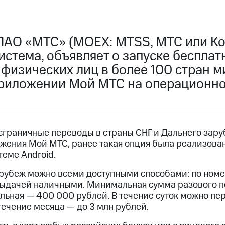
ПАО «МТС» (MOEX: MTSS, МТС или Ко
истема, объявляет о запуске беспла
физических лиц в более 100 стран м
риложении Мой МТС на операционной
сграничные переводы в страны СНГ и Дальнего зару
жения Мой МТС, ранее такая опция была реализован
еме Android.
 рубеж можно всеми доступными способами: по номе
с выдачей наличными. Минимальная сумма разового п
льная — 400 000 рублей. В течение суток можно пе
течение месяца — до 3 млн рублей.