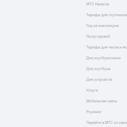
МТС Налегке
Тарифы для спутников
Год на максимуме
Полугодовой
Тарифы для часов и м
Для ноутбука мини
Для ноутбука
Для устройств
Услуги
Мобильная связь
Роуминг
Перейти в МТС со св