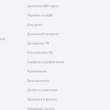
Заменить SIM-карту
Перейти на eSIM
Для дома
Домашний интернет
язи
Домашнее ТВ
Спутниковое ТВ
Сервисы и развлечения
Развлечения
Безопасность
Детям и родителям
Здоровье и фитнес
Семейная группа