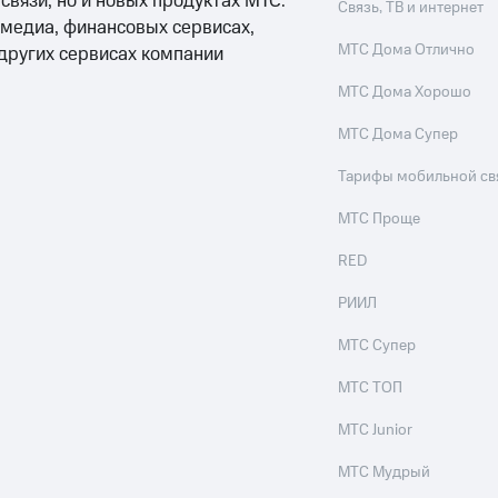
 связи, но и новых продуктах МТС:
Связь, ТВ и интернет
 медиа, финансовых сервисах,
МТС Дома Отлично
 других сервисах компании
МТС Дома Хорошо
МТС Дома Супер
Тарифы мобильной св
МТС Проще
RED
РИИЛ
МТС Супер
МТС ТОП
МТС Junior
МТС Мудрый