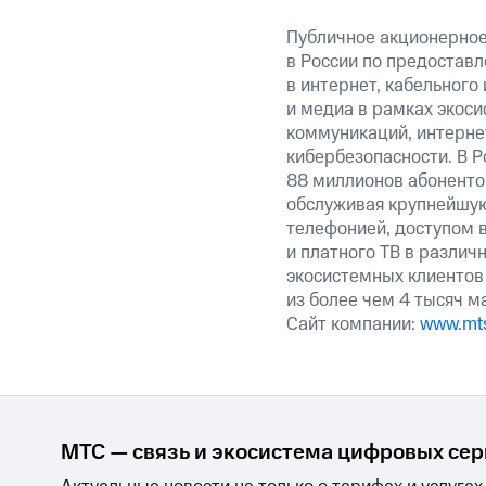
Публичное акционерно
в России по предоставл
в интернет, кабельного
и медиа в рамках экос
коммуникаций, интерне
кибербезопасности. В Р
88 миллионов абоненто
обслуживая крупнейшу
телефонией, доступом в
и платного ТВ в различ
экосистемных клиентов
из более чем 4 тысяч м
Сайт компании:
www.mts
МТС — связь и экосистема цифровых се