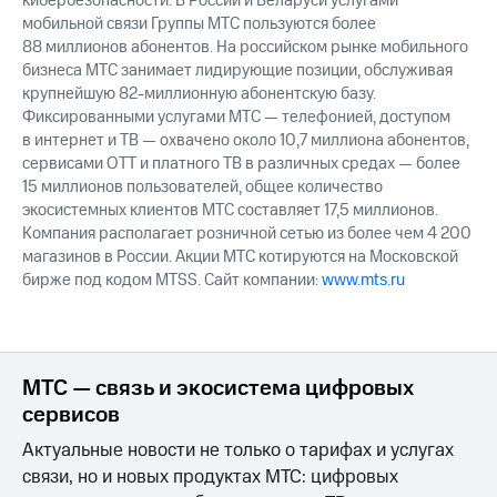
кибербезопасности. В России и Беларуси услугами
мобильной связи Группы МТС пользуются более
88 миллионов абонентов. На российском рынке мобильного
бизнеса МТС занимает лидирующие позиции, обслуживая
крупнейшую 82-миллионную абонентскую базу.
Фиксированными услугами МТС — телефонией, доступом
в интернет и ТВ — охвачено около 10,7 миллиона абонентов,
сервисами OTT и платного ТВ в различных средах — более
15 миллионов пользователей, общее количество
экосистемных клиентов МТС составляет 17,5 миллионов.
Компания располагает розничной сетью из более чем 4 200
магазинов в России. Акции МТС котируются на Московской
бирже под кодом MTSS. Сайт компании:
www.mts.ru
МТС — связь и экосистема цифровых
сервисов
Актуальные новости не только о тарифах и услугах
связи, но и новых продуктах МТС: цифровых