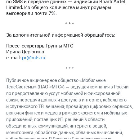
по SMS и передаче данных — индийский Bharti Airtel
Limited. Из общего количества минут роумеры
выговорили почти 7%.
* * *
За дополнительной информацией обращайтесь:
Пресс-секретарь Группы МТС
Ирина Дерюгина
e-mail:
pr@mts.ru
* * *
Публичное акционерное общество «Мобильные
ТелеСистемы» (ПАО «МТС») — ведущая компания в России
по предоставлению услуг мобильной и фиксированной
связи, передачи данных и доступа в интернет, кабельного
и спутникового ТВ-вещания; провайдер цифровых сервисов,
включая финтех и медиа в рамках экосистем и мобильных
приложений; поставщик ИТ-решений в области
объединенных коммуникаций, интернета вещей,
мониторинга, обработки данных, облачных вычислений,