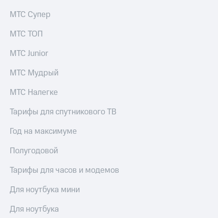
МТС Супер
МТС ТОП
МТС Junior
МТС Мудрый
МТС Налегке
Тарифы для спутникового ТВ
Год на максимуме
Полугодовой
Тарифы для часов и модемов
Для ноутбука мини
Для ноутбука