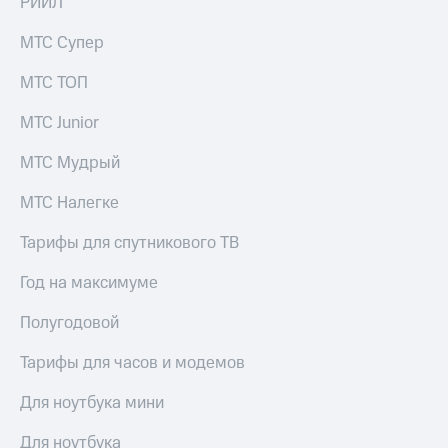
РИИЛ
МТС Супер
МТС ТОП
МТС Junior
МТС Мудрый
МТС Налегке
Тарифы для спутникового ТВ
Год на максимуме
Полугодовой
Тарифы для часов и модемов
Для ноутбука мини
Для ноутбука