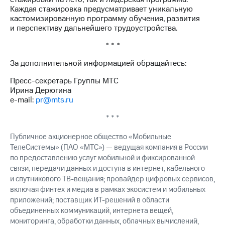
Каждая стажировка предусматривает уникальную
кастомизированную программу обучения, развития
и перспективу дальнейшего трудоустройства.
* * *
За дополнительной информацией обращайтесь:
Пресс-секретарь Группы МТС
Ирина Дерюгина
e-mail:
pr@mts.ru
* * *
Публичное акционерное общество «Мобильные
ТелеСистемы» (ПАО «МТС») — ведущая компания в России
по предоставлению услуг мобильной и фиксированной
связи, передачи данных и доступа в интернет, кабельного
и спутникового ТВ-вещания; провайдер цифровых сервисов,
включая финтех и медиа в рамках экосистем и мобильных
приложений; поставщик ИТ-решений в области
объединенных коммуникаций, интернета вещей,
мониторинга, обработки данных, облачных вычислений,