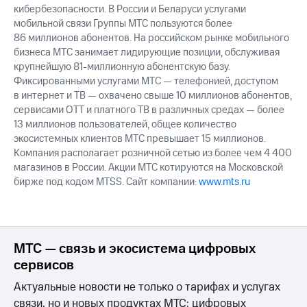
кибербезопасности. В России и Беларуси услугами
мобильной связи Группы МТС пользуются более
86 миллионов абонентов. На российском рынке мобильного
бизнеса МТС занимает лидирующие позиции, обслуживая
крупнейшую 81-миллионную абонентскую базу.
Фиксированными услугами МТС — телефонией, доступом
в интернет и ТВ — охвачено свыше 10 миллионов абонентов,
сервисами OTT и платного ТВ в различных средах — более
13 миллионов пользователей, общее количество
экосистемных клиентов МТС превышает 15 миллионов.
Компания располагает розничной сетью из более чем 4 400
магазинов в России. Акции МТС котируются на Московской
бирже под кодом MTSS. Сайт компании:
www.mts.ru
МТС — связь и экосистема цифровых
сервисов
Актуальные новости не только о тарифах и услугах
связи, но и новых продуктах МТС: цифровых