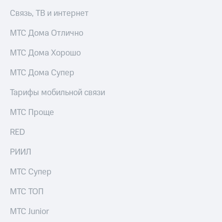
Связь, ТВ и интернет
МТС Дома Отлично
МТС Дома Хорошо
МТС Дома Супер
Тарифы мобильной связи
МТС Проще
RED
РИИЛ
МТС Супер
МТС ТОП
МТС Junior