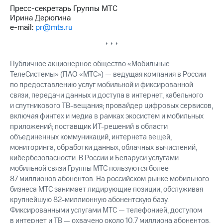
Пресс-секретарь Группы МТС
Ирина Дерюгина
e-mail:
pr@mts.ru
* * *
Публичное акционерное общество «Мобильные
ТелеСистемы» (ПАО «МТС») — ведущая компания в России
по предоставлению услуг мобильной и фиксированной
связи, передачи данных и доступа в интернет, кабельного
и спутникового ТВ-вещания; провайдер цифровых сервисов,
включая финтех и медиа в рамках экосистем и мобильных
приложений; поставщик ИТ-решений в области
объединенных коммуникаций, интернета вещей,
мониторинга, обработки данных, облачных вычислений,
кибербезопасности. В России и Беларуси услугами
мобильной связи Группы МТС пользуются более
87 миллионов абонентов. На российском рынке мобильного
бизнеса МТС занимает лидирующие позиции, обслуживая
крупнейшую 82-миллионную абонентскую базу.
Фиксированными услугами МТС — телефонией, доступом
в интернет и ТВ — охвачено около 10,7 миллиона абонентов,