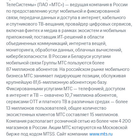
ТелеСистемы» (ПАО «МТС») — ведущая компания в России
по предоставлению услуг мобильной и фиксированной
связи, передачи данных и доступа в интернет, кабельного
и спутникового ТВ-вещания; провайдер цифровых сервисов,
включая финтех и медиа в рамках экосистем и мобильных
приложений; поставщик ИТ-решений в области
объединенных коммуникаций, интернета вещей,
мониторинга, обработки данных, облачных вычислений,
кибербезопасности. В России и Беларуси услугами
мобильной связи Группы МТС пользуются более
87 миллионов абонентов. На российском рынке мобильного
бизнеса МТС занимает лидирующие позиции, обслуживая
крупнейшую 81,6-миллионную абонентскую базу.
Фиксированными услугами МТС — телефонией, доступом
в интернет и ТВ — охвачено 10,7 миллиона абонентов,
сервисами OTT и платного ТВ в различных средах — более
13 миллионов пользователей, общее количество
экосистемных клиентов МТС составляет 15 миллионов.
Компания располагает розничной сетью из более чем 4 200
магазинов в России. Акции МТС котируются на Московской
бирже под кодом MTSS. Сайт компании:
www.mts.ru