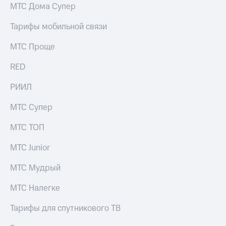
МТС Дома Супер
Тарифы мобильной связи
МТС Проще
RED
РИИЛ
МТС Супер
МТС ТОП
МТС Junior
МТС Мудрый
МТС Налегке
Тарифы для спутникового ТВ