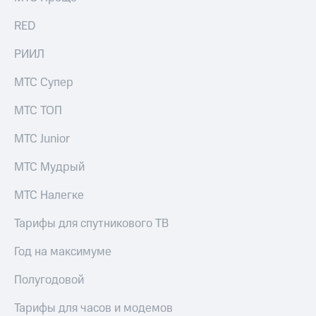
RED
РИИЛ
МТС Супер
МТС ТОП
МТС Junior
МТС Мудрый
МТС Налегке
Тарифы для спутникового ТВ
Год на максимуме
Полугодовой
Тарифы для часов и модемов