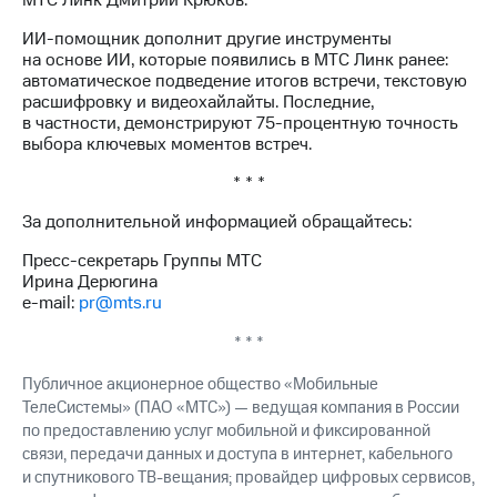
МТС Линк Дмитрий Крюков.
ИИ-помощник дополнит другие инструменты
на основе ИИ, которые появились в МТС Линк ранее:
автоматическое подведение итогов встречи, текстовую
расшифровку и видеохайлайты. Последние,
в частности, демонстрируют 75-процентную точность
выбора ключевых моментов встреч.
* * *
За дополнительной информацией обращайтесь:
Пресс-секретарь Группы МТС
Ирина Дерюгина
e-mail:
pr@mts.ru
* * *
Публичное акционерное общество «Мобильные
ТелеСистемы» (ПАО «МТС») — ведущая компания в России
по предоставлению услуг мобильной и фиксированной
связи, передачи данных и доступа в интернет, кабельного
и спутникового ТВ-вещания; провайдер цифровых сервисов,