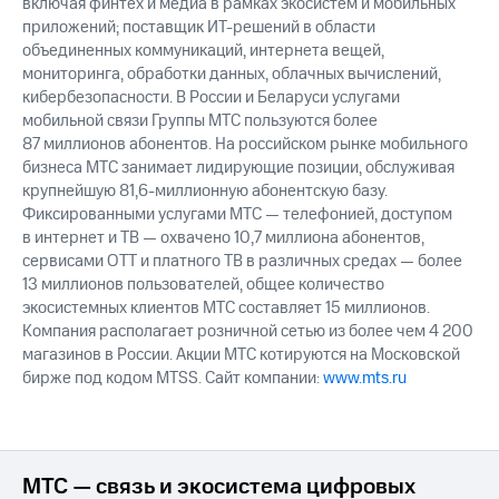
включая финтех и медиа в рамках экосистем и мобильных
приложений; поставщик ИТ-решений в области
объединенных коммуникаций, интернета вещей,
мониторинга, обработки данных, облачных вычислений,
кибербезопасности. В России и Беларуси услугами
мобильной связи Группы МТС пользуются более
87 миллионов абонентов. На российском рынке мобильного
бизнеса МТС занимает лидирующие позиции, обслуживая
крупнейшую 81,6-миллионную абонентскую базу.
Фиксированными услугами МТС — телефонией, доступом
в интернет и ТВ — охвачено 10,7 миллиона абонентов,
сервисами OTT и платного ТВ в различных средах — более
13 миллионов пользователей, общее количество
экосистемных клиентов МТС составляет 15 миллионов.
Компания располагает розничной сетью из более чем 4 200
магазинов в России. Акции МТС котируются на Московской
бирже под кодом MTSS. Сайт компании:
www.mts.ru
МТС — связь и экосистема цифровых