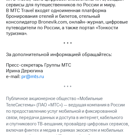
сервисы для путешественников по России и миру.
В МТС Travel входят одноименная платформа
бронирования отелей и билетов, отельный
консолидатор Bronevik.com, онлайн-журнал, цифровые
путеводители по России, а также портал «Тонкости
туризма».
* * *
За дополнительной информацией обращайтесь:
Пресс-секретарь Группы МТС
Ирина Дерюгина
e-mail:
pr@mts.ru
* * *
Публичное акционерное общество «Мобильные
ТелеСистемы» (ПАО «МТС») — ведущая компания в России
по предоставлению услуг мобильной и фиксированной
связи, передачи данных и доступа в интернет, кабельного
и спутникового ТВ-вещания; провайдер цифровых сервисов,
включая финтех и медиа в рамках экосистем и мобильных