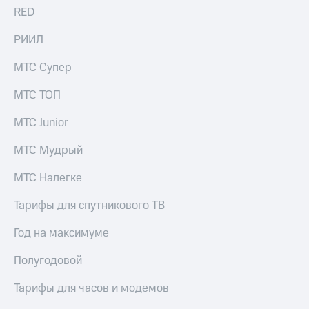
RED
РИИЛ
МТС Супер
МТС ТОП
МТС Junior
МТС Мудрый
МТС Налегке
Тарифы для спутникового ТВ
Год на максимуме
Полугодовой
Тарифы для часов и модемов