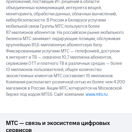
приложений; поставщик ИТ-решений в области
объединенных коммуникаций, интернета вещей,
мониторинга, обработки данных, облачных вычислений,
кибербезопасности. В России и Беларуси услугами
мобильной связи Группы МТС пользуются более
87 миллионов абонентов. На российском рынке мобильного
бизнеса МТС занимает лидирующие позиции, обслуживая
крупнейшую 81,6-миллионную абонентскую базу.
Фиксированными услугами МТС — телефонией, доступом
в интернет и ТВ — охвачено 10,7 миллиона абонентов,
сервисами OTT и платного ТВ в различных средах — более
13 миллионов пользователей, общее количество
экосистемных клиентов МТС составляет 15 миллионов.
Компания располагает розничной сетью из более чем 4 200
магазинов в России. Акции МТС котируются на Московской
бирже под кодом MTSS. Сайт компании:
www.mts.ru
МТС — связь и экосистема цифровых
сервисов