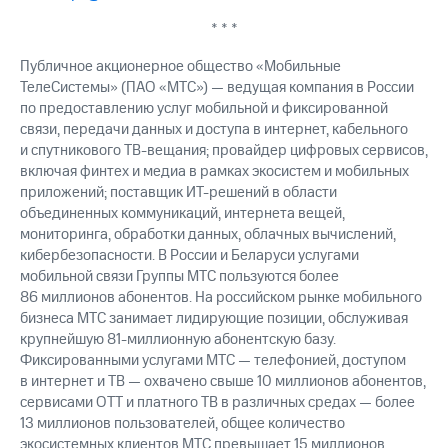
* * *
Публичное акционерное общество «Мобильные
ТелеСистемы» (ПАО «МТС») — ведущая компания в России
по предоставлению услуг мобильной и фиксированной
связи, передачи данных и доступа в интернет, кабельного
и спутникового ТВ-вещания; провайдер цифровых сервисов,
включая финтех и медиа в рамках экосистем и мобильных
приложений; поставщик ИТ-решений в области
объединенных коммуникаций, интернета вещей,
мониторинга, обработки данных, облачных вычислений,
кибербезопасности. В России и Беларуси услугами
мобильной связи Группы МТС пользуются более
86 миллионов абонентов. На российском рынке мобильного
бизнеса МТС занимает лидирующие позиции, обслуживая
крупнейшую 81-миллионную абонентскую базу.
Фиксированными услугами МТС — телефонией, доступом
в интернет и ТВ — охвачено свыше 10 миллионов абонентов,
сервисами OTT и платного ТВ в различных средах — более
13 миллионов пользователей, общее количество
экосистемных клиентов МТС превышает 15 миллионов.