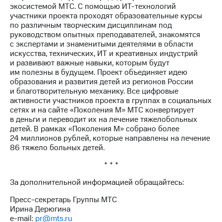
экосистемой МТС. С помощью ИТ-технологий
участники проекта проходят образовательные курсы
по различным творческим дисциплинам под
руководством опытных преподавателей, знакомятся
с экспертами и знаменитыми деятелями в области
искусства, технических, ИТ и креативных индустрий
и развивают важные навыки, которым будут
им полезны в будущем. Проект объединяет идею
образования и развития детей из регионов России
и благотворительную механику. Все цифровые
активности участников проекта в группах в социальных
сетях и на сайте «Поколения М» МТС конвертирует
в деньги и переводит их на лечение тяжелобольных
детей. В рамках «Поколения М» собрано более
24 миллионов рублей, которые направлены на лечение
86 тяжело больных детей.
* * *
За дополнительной информацией обращайтесь:
Пресс-секретарь Группы МТС
Ирина Дерюгина
e-mail:
pr@mts.ru