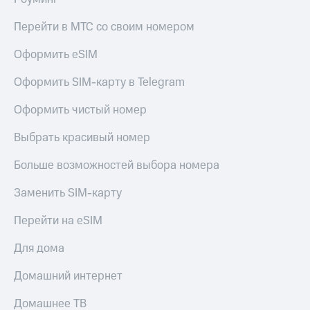
Перейти в МТС со своим номером
Оформить eSIM
Оформить SIM-карту в Telegram
Оформить чистый номер
Выбрать красивый номер
Больше возможностей выбора номера
Заменить SIM-карту
Перейти на eSIM
Для дома
Домашний интернет
Домашнее ТВ