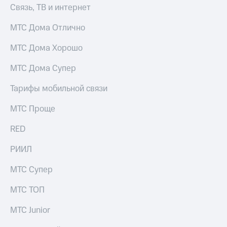
Связь, ТВ и интернет
МТС Дома Отлично
МТС Дома Хорошо
МТС Дома Супер
Тарифы мобильной связи
МТС Проще
RED
РИИЛ
МТС Супер
МТС ТОП
МТС Junior