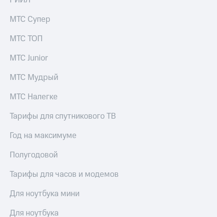
РИИЛ
МТС Супер
МТС ТОП
МТС Junior
МТС Мудрый
МТС Налегке
Тарифы для спутникового ТВ
Год на максимуме
Полугодовой
Тарифы для часов и модемов
Для ноутбука мини
Для ноутбука