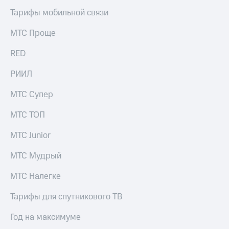
Тарифы мобильной связи
МТС Проще
RED
РИИЛ
МТС Супер
МТС ТОП
МТС Junior
МТС Мудрый
МТС Налегке
Тарифы для спутникового ТВ
Год на максимуме