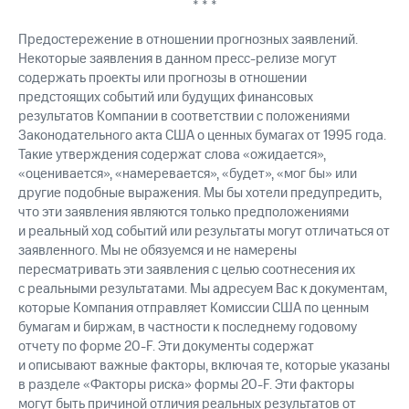
* * *
Предостережение в отношении прогнозных заявлений.
Некоторые заявления в данном пресс-релизе могут
содержать проекты или прогнозы в отношении
предстоящих событий или будущих финансовых
результатов Компании в соответствии с положениями
Законодательного акта США о ценных бумагах от 1995 года.
Такие утверждения содержат слова «ожидается»,
«оценивается», «намеревается», «будет», «мог бы» или
другие подобные выражения. Мы бы хотели предупредить,
что эти заявления являются только предположениями
и реальный ход событий или результаты могут отличаться от
заявленного. Мы не обязуемся и не намерены
пересматривать эти заявления с целью соотнесения их
с реальными результатами. Мы адресуем Вас к документам,
которые Компания отправляет Комиссии США по ценным
бумагам и биржам, в частности к последнему годовому
отчету по форме
20-F.
Эти документы содержат
и описывают важные факторы, включая те, которые указаны
в разделе «Факторы риска» формы
20-F.
Эти факторы
могут быть причиной отличия реальных результатов от