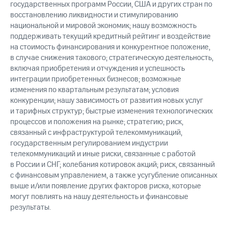
государственных программ России, США и других стран по
восстановлению ликвидности и стимулированию
национальной и мировой экономик; нашу возможность
поддерживать текущий кредитный рейтинг и воздействие
на стоимость финансирования и конкурентное положение,
в случае снижения такового; стратегическую деятельность,
включая приобретения и отчуждения и успешность
интеграции приобретенных бизнесов; возможные
изменения по квартальным результатам; условия
конкуренции; нашу зависимость от развития новых услуг
и тарифных структур; быстрые изменения технологических
процессов и положения на рынке; стратегию; риск,
связанный с инфраструктурой телекоммуникаций,
государственным регулированием индустрии
телекоммуникаций и иные риски, связанные с работой
в России и СНГ; колебания котировок акций; риск, связанный
с финансовым управлением, а также усугубление описанных
выше и/или появление других факторов риска, которые
могут повлиять на нашу деятельность и финансовые
результаты.