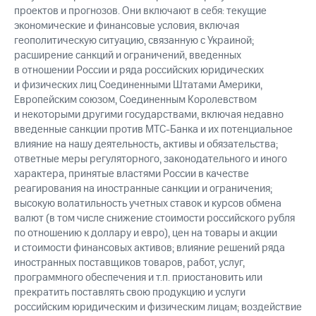
проектов и прогнозов. Они включают в себя: текущие
экономические и финансовые условия, включая
геополитическую ситуацию, связанную с Украиной;
расширение санкций и ограничений, введенных
в отношении России и ряда российских юридических
и физических лиц Соединенными Штатами Америки,
Европейским союзом, Соединенным Королевством
и некоторыми другими государствами, включая недавно
введенные санкции против
МТС-Банка
и их потенциальное
влияние на нашу деятельность, активы и обязательства;
ответные меры регуляторного, законодательного и иного
характера, принятые властями России в качестве
реагирования на иностранные санкции и ограничения;
высокую волатильность учетных ставок и курсов обмена
валют (в том числе снижение стоимости российского рубля
по отношению к доллару и евро), цен на товары и акции
и стоимости финансовых активов; влияние решений ряда
иностранных поставщиков товаров, работ, услуг,
программного обеспечения и т.п. приостановить или
прекратить поставлять свою продукцию и услуги
российским юридическим и физическим лицам; воздействие