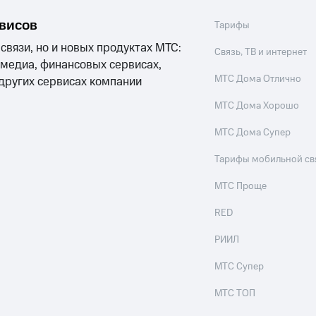
рвисов
Тарифы
 связи, но и новых продуктах МТС:
Связь, ТВ и интернет
 медиа, финансовых сервисах,
МТС Дома Отлично
 других сервисах компании
МТС Дома Хорошо
МТС Дома Супер
Тарифы мобильной св
МТС Проще
RED
РИИЛ
МТС Супер
МТС ТОП