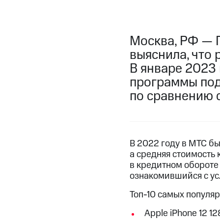
Москва, РФ — 
выяснила, что 
В январе 2023
программы подп
по сравнению 
В 2022 году в МТС бы
а средняя стоимость
в кредитном обороте
ознакомившийся с ус
Топ-10 самых популя
Apple iPhone 12 12