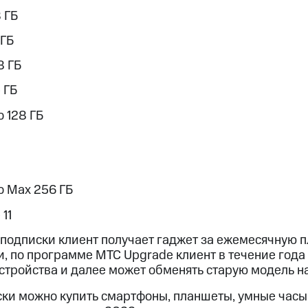
8 ГБ
 ГБ
8 ГБ
 ГБ
o 128 ГБ
ro Max 256 ГБ
11
подписки клиент получает гаджет за ежемесячную пл
и, по программе МТС Upgrade клиент в течение года
стройства и далее может обменять старую модель н
ки можно купить смартфоны, планшеты, умные часы 