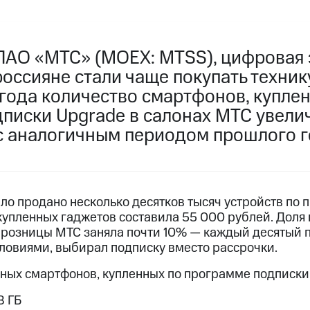
ПАО «МТС» (MOEX: MTSS), цифровая 
россияне стали чаще покупать техник
 года количество смартфонов, купле
иски Upgrade в салонах МТС увеличи
с аналогичным периодом прошлого г
ло продано несколько десятков тысяч устройств по 
 купленных гаджетов составила 55 000 рублей. Дол
 розницы МТС заняла почти 10% — каждый десятый п
ловиями, выбирал подписку вместо рассрочки.
рных смартфонов, купленных по программе подписки 
8 ГБ