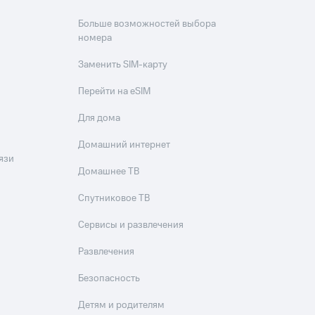
Больше возможностей выбора
номера
Заменить SIM-карту
Перейти на eSIM
Для дома
Домашний интернет
язи
Домашнее ТВ
Спутниковое ТВ
Сервисы и развлечения
Развлечения
Безопасность
Детям и родителям