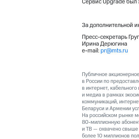
Сервис Upgrade был 
За дополнительной 
Пресс-секретарь Гру
Ирина Дерюгина
e-mail:
pr@mts.ru
Публичное акционерно
в России по предоставл
в интернет, кабельного
и медиа в рамках экос
коммуникаций, интернет
Беларуси и Армении ус
На российском рынке м
80-миллионную абонент
и ТВ — охвачено свыше 
более 10 миллионов пол