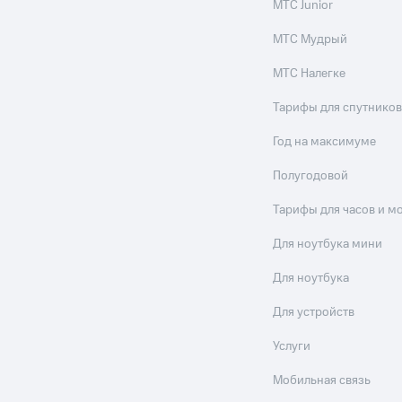
МТС Junior
МТС Мудрый
МТС Налегке
Тарифы для спутников
Год на максимуме
Полугодовой
Тарифы для часов и м
Для ноутбука мини
Для ноутбука
Для устройств
Услуги
Мобильная связь