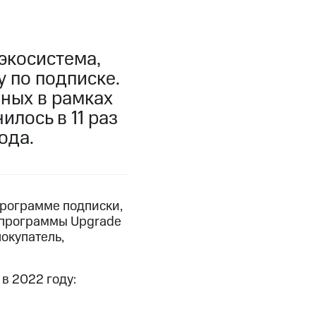
экосистема,
у по подписке.
нных в рамках
лось в 11 раз
ода.
программе подписки,
я программы Upgrade
окупатель,
в 2022 году: