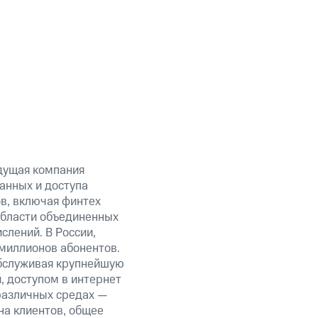
дущая компания
анных и доступа
ов, включая финтех
области объединенных
слений. В России,
миллионов абонентов.
обслуживая крупнейшую
 доступом в интернет
 различных средах —
на клиентов, общее