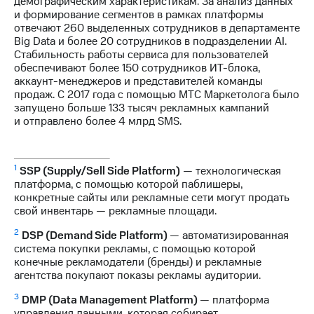
демографическим характеристикам. За анализ данных
и формирование сегментов в рамках платформы
отвечают 260 выделенных сотрудников в департаменте
Big Data и более 20 сотрудников в подразделении AI.
Стабильность работы сервиса для пользователей
обеспечивают более 150 сотрудников ИТ-блока,
аккаунт-менеджеров и представителей команды
продаж. С 2017 года с помощью МТС Маркетолога было
запущено больше 133 тысяч рекламных кампаний
и отправлено более 4 млрд SMS.
1
SSP (Supply/Sell Side Platform)
— технологическая
платформа, с помощью которой паблишеры,
конкретные сайты или рекламные сети могут продать
свой инвентарь — рекламные площади.
2
DSP (Demand Side Platform)
— автоматизированная
система покупки рекламы, с помощью которой
конечные рекламодатели (бренды) и рекламные
агентства покупают показы рекламы аудитории.
3
DMP (Data Management Platform)
— платформа
управления данными, которая собирает,