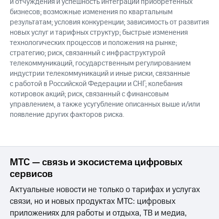
и отчуждения и успешность интеграции приобретенных
бизнесов; возможные изменения по квартальным
результатам; условия конкуренции; зависимость от развития
новых услуг и тарифных структур; быстрые изменения
технологических процессов и положения на рынке;
стратегию; риск, связанный с инфраструктурой
телекоммуникаций, государственным регулированием
индустрии телекоммуникаций и иные риски, связанные
с работой в Российской Федерации и СНГ; колебания
котировок акций; риск, связанный с финансовым
управлением, а также усугубление описанных выше и/или
появление других факторов риска.
МТС — связь и экосистема цифровых
сервисов
Актуальные новости не только о тарифах и услугах
связи, но и новых продуктах МТС: цифровых
приложениях для работы и отдыха, ТВ и медиа,