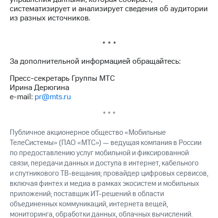
систематизирует и анализирует сведения об аудитории
из разных источников.
* * *
За дополнительной информацией обращайтесь:
Пресс-секретарь Группы МТС
Ирина Дерюгина
e-mail:
pr@mts.ru
* * *
Публичное акционерное общество «Мобильные
ТелеСистемы» (ПАО «МТС») — ведущая компания в России
по предоставлению услуг мобильной и фиксированной
связи, передачи данных и доступа в интернет, кабельного
и спутникового ТВ-вещания; провайдер цифровых сервисов,
включая финтех и медиа в рамках экосистем и мобильных
приложений; поставщик ИТ-решений в области
объединенных коммуникаций, интернета вещей,
мониторинга, обработки данных, облачных вычислений.