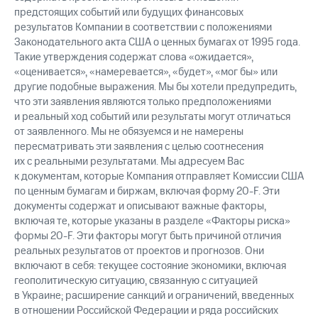
предстоящих событий или будущих финансовых
результатов Компании в соответствии с положениями
Законодательного акта США о ценных бумагах от 1995 года.
Такие утверждения содержат слова «ожидается»,
«оценивается», «намеревается», «будет», «мог бы» или
другие подобные выражения. Мы бы хотели предупредить,
что эти заявления являются только предположениями
и реальный ход событий или результаты могут отличаться
от заявленного. Мы не обязуемся и не намерены
пересматривать эти заявления с целью соотнесения
их с реальными результатами. Мы адресуем Вас
к документам, которые Компания отправляет Комиссии США
по ценным бумагам и биржам, включая форму 20-F. Эти
документы содержат и описывают важные факторы,
включая те, которые указаны в разделе «Факторы риска»
формы 20-F. Эти факторы могут быть причиной отличия
реальных результатов от проектов и прогнозов. Они
включают в себя: текущее состояние экономики, включая
геополитическую ситуацию, связанную с ситуацией
в Украине; расширение санкций и ограничений, введенных
в отношении Российской Федерации и ряда российских