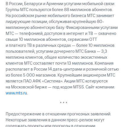
В России, Беларуси и Армении услугами мобильной связи
Группы МТС пользуются более 88 миллионов абонентов.
На российском рынке мобильного бизнеса МТС занимает
лидирующие позиции, обслуживая крупнейшую 80-
миллионную абонентскую базу. Фиксированными услугами
МТС — телефонией, доступом в интернет и ТВ — охвачено
свыше 10 миллионов абонентов, сервисами OTT
и платного ТВ в различных средах — более 10 миллионов
пользователей, услугами дочернего МТС Банка — 3,3
миллиона клиентов, общее количество экосистемных
клиентов МТС составляет почти 13 миллионов. Компания
располагает в России 14 дата-центрами и розничной сетью
из более 5 000 магазинов. Крупнейшим акционером МТС
является ПАО АФК «Система». Акции МТС котируются
на Московской бирже — под кодом MTSS. Сайт компании:
www.mts.ru
.
* * *
Предостережение в отношении прогнозных заявлений.
Некоторые заявления в данном пресс-релизе могут
содержать проекты или прогнозы в отношении