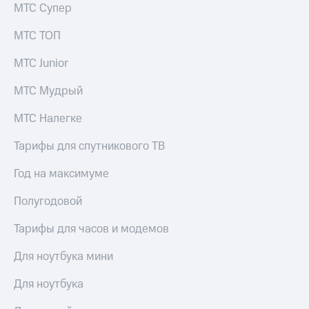
МТС Супер
МТС ТОП
МТС Junior
МТС Мудрый
МТС Налегке
Тарифы для спутникового ТВ
Год на максимуме
Полугодовой
Тарифы для часов и модемов
Для ноутбука мини
Для ноутбука