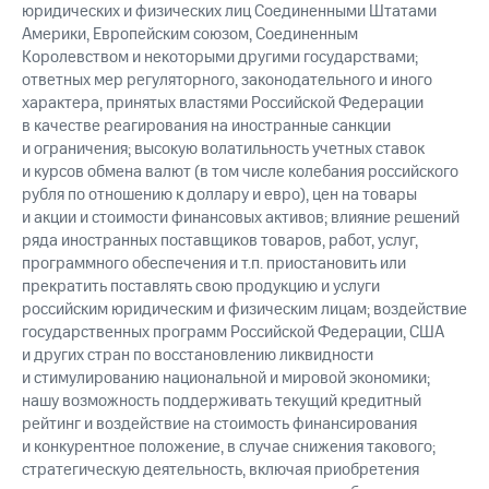
юридических и физических лиц Соединенными Штатами
Америки, Европейским союзом, Соединенным
Королевством и некоторыми другими государствами;
ответных мер регуляторного, законодательного и иного
характера, принятых властями Российской Федерации
в качестве реагирования на иностранные санкции
и ограничения; высокую волатильность учетных ставок
и курсов обмена валют (в том числе колебания российского
рубля по отношению к доллару и евро), цен на товары
и акции и стоимости финансовых активов; влияние решений
ряда иностранных поставщиков товаров, работ, услуг,
программного обеспечения и т.п. приостановить или
прекратить поставлять свою продукцию и услуги
российским юридическим и физическим лицам; воздействие
государственных программ Российской Федерации, США
и других стран по восстановлению ликвидности
и стимулированию национальной и мировой экономики;
нашу возможность поддерживать текущий кредитный
рейтинг и воздействие на стоимость финансирования
и конкурентное положение, в случае снижения такового;
стратегическую деятельность, включая приобретения