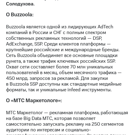
Солодухова.
О Buzzoola:
Buzzoola является одной из лидирующих AdTech
компаний в России и СНГ с полным спектром
собственных рекламных технологий — DSP,
AdExchange, SSP. Среди клиентов платформы —
крупнейшие российские и международные бренды.
Сеть Buzzoola объединяет все основные площадки
рунета, а также трафик ключевых российских SSP.
Охват сети составляет более 70 млн уникальных
пользователей в месяц, объем месячного трафика —
450 млрд. запросов за рекламой. Для закупки
в Buzzoola SSP доступны как стандартные медийные
форматы, так и уникальные infeed инструменты.
О «МТС Маркетологе»:
МТС Маркетолог — рекламная платформа, работающая
на базе Big Data МТС, которая позволяет
самостоятельно запускать рекламу на 250 сегментов
аудитории по интересам и социально-