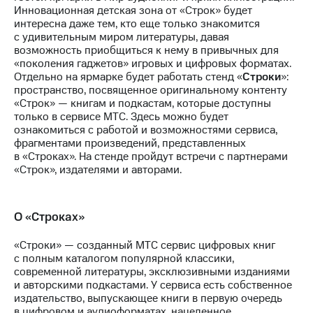
Инновационная детская зона от «Строк» будет
интересна даже тем, кто еще только знакомится
с удивительным миром литературы, давая
возможность приобщиться к нему в привычных для
«поколения гаджетов» игровых и цифровых форматах.
Отдельно на ярмарке будет работать стенд «
Строки
»:
пространство, посвященное оригинальному контенту
«Строк» — книгам и подкастам, которые доступны
только в сервисе МТС. Здесь можно будет
ознакомиться с работой и возможностями сервиса,
фрагментами произведений, представленных
в «Строках». На стенде пройдут встречи с партнерами
«Строк», издателями и авторами.
О «Строках»
«Строки» — созданный МТС сервис цифровых книг
с полным каталогом популярной классики,
современной литературы, эксклюзивными изданиями
и авторскими подкастами. У сервиса есть собственное
издательство, выпускающее книги в первую очередь
в цифровом и аудиоформатах, нацеленное