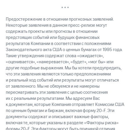
* * *
Предостережение в отношении прогнозных заявлений.
Некоторые заявления в данном пресс-релизе могут
содержать проекты или прогнозы в отношении
предстоящих событий или будущих финансовых
результатов Компании в соответствии с положениями
Законодательного акта США о ценных бумагах от 1995 года.
Такие утверждения содержат слова «ожидается»,
«оценивается», «намеревается», «будет», «мог бы» или
другие подобные выражения. Мы бы хотели предупредить,
что эти заявления являются только предположениями
и реальный ход событий или результаты могут отличаться
от заявленного. Мы не обязуемся и не намерены
пересматривать эти заявления с целью соотнесения
их с реальными результатами. Мы адресуем Вас
к документам, которые Компания отправляет Комиссии США
по ценным бумагам и биржам, включая форму 20-F. Эти
документы содержат и описывают важные факторы,
включая те, которые указаны в разделе «Факторы риска»
формы 20-F. Эти факторы могут быть причиной отличия