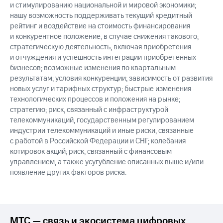
и стимулированию национальной и мировой экономики;
нашу возможность поддерживать текущий кредитный
рейтинг и воздействие на стоимость финансирования
и конкурентное положение, в случае снижения такового;
стратегическую деятельность, включая приобретения
и отчуждения и успешность интеграции приобретенных
бизнесов; возможные изменения по квартальным
результатам; условия конкуренции; зависимость от развития
новых услуг и тарифных структур; быстрые изменения
технологических процессов и положения на рынке;
стратегию; риск, связанный с инфраструктурой
телекоммуникаций, государственным регулированием
индустрии телекоммуникаций и иные риски, связанные
с работой в Российской Федерации и СНГ; колебания
котировок акций; риск, связанный с финансовым
управлением, а также усугубление описанных выше и/или
появление других факторов риска.
МТС — связь и экосистема цифровых