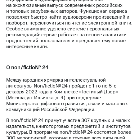
на эксклюзивный выпуск современных российских
и топовых зарубежных авторов. Функционал сервиса
позволяет быстро найти аудиоверсии произведений и,
наоборот, переключиться на чтение электронной книги.
Особое внимание уделено системе персональных
рекомендаций: сервис работает на основе аналитики
предпочтений пользователя и предлагает ему новые
интересные книги.
О non/fictio№ 24
Международная ярмарка интеллектуальной
литературы Non/fictio№ 24 пройдет с 1-го по 5-е
декабря 2022 года в Комплексе «Гостиный Двор»
(Москва, ул. Ильинка, д. 4) при поддержке
Министерства цифрового развития, связи и массовых
коммуникаций Российской Федерации.
В non/fictio№ 24 примут участие 307 крупных и малых
издательств, книготорговых предприятий и институтов
культуры. В программе non/fictio№ 24 состоятся более
300 мероприятий, которые в течение всех пяти дней