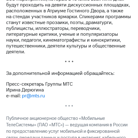
будут проходить на девяти дискуссионных площадках,
расположенных в Атриуме Гостиного Двора, а также
на стендах участников ярмарки. Спикерами программы
станут известные прозаики, поэты, драматурги,
публицисты, иллюстраторы, переводчики,
литературные критики, ученые и популяризаторы
науки, педагоги, кинематографисты и кинокритики,
путешественники, деятели культуры и общественные
деятели.
* * *
За дополнительной информацией обращайтесь:
Пресс-секретарь Группы МТС
Ирина Дерюгина
e-mail:
pr@mts.ru
* * *
Публичное акционерное общество «Мобильные
ТелеСистемы» (ПАО «МТС») — ведущая компания в России
по предоставлению услуг мобильной и фиксированной
связи, передачи данных и доступа в интернет, кабельного