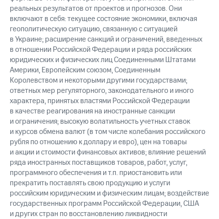
реальных результатов от проектов и прогнозов. Они
включают в себя: текущее состояние экономики, включая
геополитическую ситуацию, связанную с ситуацией
в Украине; расширение санкций и ограничений, введенных
в отношении Российской Федерации и ряда российских
юридических и физических лиц Соединенными Штатами
Америки, Европейским союзом, Соединенным
Королевством и некоторыми другими государствами;
ответных мер регуляторного, законодательного и иного
характера, принятых властями Российской Федерации
в качестве реагирования на иностранные санкции
и ограничения; высокую волатильность учетных ставок
и курсов обмена валют (в том числе колебания российского
рубля по отношению к доллару и евро), цен на товары
и акции и стоимости финансовых активов; влияние решений
ряда иностранных поставщиков товаров, работ, услуг,
программного обеспечения и т.п. приостановить или
прекратить поставлять свою продукцию и услуги
российским юридическим и физическим лицам; воздействие
государственных программ Российской Федерации, США
и других стран по восстановлению ликвидности