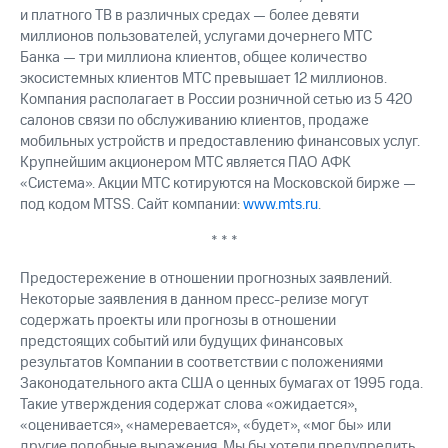
и платного ТВ в различных средах — более девяти
миллионов пользователей, услугами дочернего МТС
Банка — три миллиона клиентов, общее количество
экосистемных клиентов МТС превышает 12 миллионов.
Компания располагает в России розничной сетью из 5 420
салонов связи по обслуживанию клиентов, продаже
мобильных устройств и предоставлению финансовых услуг.
Крупнейшим акционером МТС является ПАО АФК
«Система». Акции МТС котируются на Московской бирже —
под кодом MTSS. Сайт компании:
www.mts.ru
.
* * *
Предостережение в отношении прогнозных заявлений.
Некоторые заявления в данном пресс-релизе могут
содержать проекты или прогнозы в отношении
предстоящих событий или будущих финансовых
результатов Компании в соответствии с положениями
Законодательного акта США о ценных бумагах от 1995 года.
Такие утверждения содержат слова «ожидается»,
«оценивается», «намеревается», «будет», «мог бы» или
другие подобные выражения. Мы бы хотели предупредить,