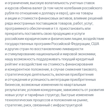
и ограничения; высокую волатильность учетных ставок
и курсов обмена валют (в том числе колебания российского
рубля по отношению к доллару и евро), цен на товары
и акции и стоимости финансовых активов; влияние решений
ряда иностранных поставщиков товаров, работ, услуг,
программного обеспечения и т.п. приостановить или
прекратить поставлять свою продукцию и услуги
российским юридическим и физическим лицам; воздействие
государственных программ Российской Федерации, США
и других стран по восстановлению ликвидности
и стимулированию национальной и мировой экономики;
нашу возможность поддерживать текущий кредитный
рейтинг и воздействие на стоимость финансирования
и конкурентное положение, в случае снижения такового;
стратегическую деятельность, включая приобретения
и отчуждения и успешность интеграции приобретенных
бизнесов; возможные изменения по квартальным
результатам; условия конкуренции; зависимость от развития
новых услуг и тарифных структур; быстрые изменения
технологических процессов и положения на рынке;
стратегию; риск, связанный с инфраструктурой