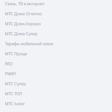
Связь, ТВ и интернет
МТС Дома Отлично
МТС Дома Хорошо
МТС Дома Супер
Тарифы мобильной связи
МТС Проще
RED
РИИЛ
МТС Супер
МТС ТОП
МТС Junior