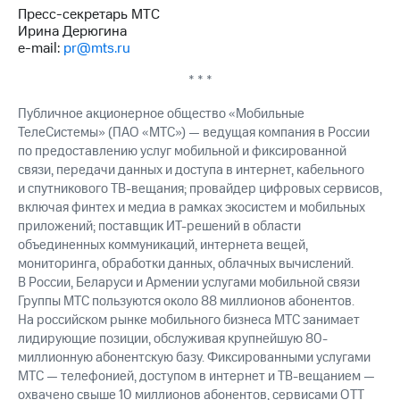
Пресс-секретарь МТС
Ирина Дерюгина
e-mail:
pr@mts.ru
* * *
Публичное акционерное общество «Мобильные
ТелеСистемы» (ПАО «МТС») — ведущая компания в России
по предоставлению услуг мобильной и фиксированной
связи, передачи данных и доступа в интернет, кабельного
и спутникового ТВ-вещания; провайдер цифровых сервисов,
включая финтех и медиа в рамках экосистем и мобильных
приложений; поставщик ИТ-решений в области
объединенных коммуникаций, интернета вещей,
мониторинга, обработки данных, облачных вычислений.
В России, Беларуси и Армении услугами мобильной связи
Группы МТС пользуются около 88 миллионов абонентов.
На российском рынке мобильного бизнеса МТС занимает
лидирующие позиции, обслуживая крупнейшую 80-
миллионную абонентскую базу. Фиксированными услугами
МТС — телефонией, доступом в интернет и ТВ-вещанием —
охвачено свыше 10 миллионов абонентов, сервисами OTT