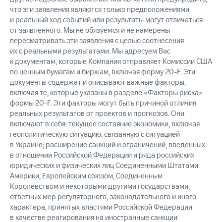
что эти заявления являются только предположениями
и реальный ход событий или результаты могут отличаться
от заявленного. Мы не обязуемся и не намерены
пересматривать эти заявления с целью соотнесения
их с реальными результатами. Мы адресуем Вас
к документам, которые Компания отправляет Комиссии США
по ценным бумагам и биржам, включая форму 20-F. Эти
документы содержат и описывают важные факторы,
включая те, которые указаны в разделе «Факторы риска»
формы 20-F. Эти факторы могут быть причиной отличия
реальных результатов от проектов и прогнозов. Они
включают в себя: текущее состояние экономики, включая
геополитическую ситуацию, связанную с ситуацией
в Украине; расширение санкций и ограничений, введенных
в отношении Российской Федерации и ряда российских
юридических и физических лиц Соединенными Штатами
Америки, Европейским союзом, Соединенным
Королевством и некоторыми другими государствами;
ответных мер регуляторного, законодательного и иного
характера, принятых властями Российской Федерации
в качестве реагирования на иностранные санкции