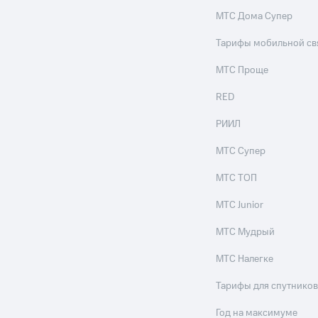
МТС Дома Супер
Тарифы мобильной св
МТС Проще
RED
РИИЛ
МТС Супер
МТС ТОП
МТС Junior
МТС Мудрый
МТС Налегке
Тарифы для спутников
Год на максимуме