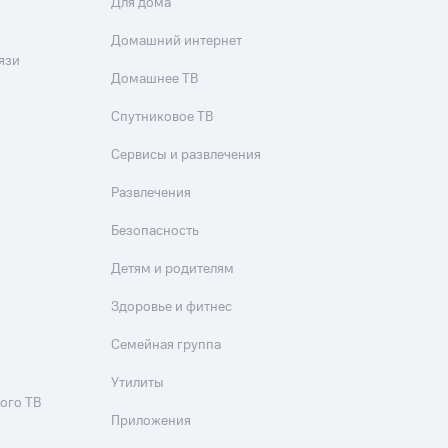
Для дома
Домашний интернет
язи
Домашнее ТВ
Спутниковое ТВ
Сервисы и развлечения
Развлечения
Безопасность
Детям и родителям
Здоровье и фитнес
Семейная группа
Утилиты
ого ТВ
Приложения