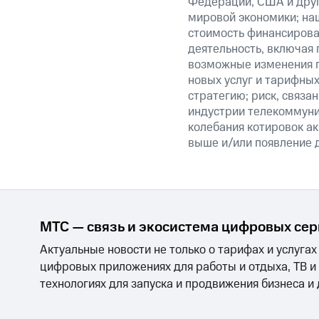
Федерации, США и друг
мировой экономики; на
стоимость финансирован
деятельность, включая
возможные изменения п
новых услуг и тарифных
стратегию; риск, связ
индустрии телекоммуник
колебания котировок ак
выше и/или появление д
МТС — связь и экосистема цифровых се
Актуальные новости не только о тарифах и услугах
цифровых приложениях для работы и отдыха, ТВ и
технологиях для запуска и продвижения бизнеса и