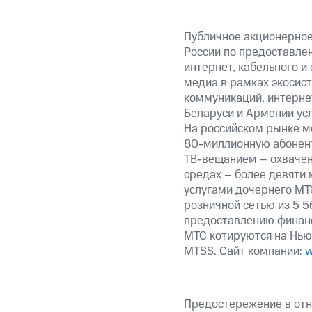
Публичное акционерное
России по предоставлен
интернет, кабельного и
медиа в рамках экосис
коммуникаций, интернет
Беларуси и Армении ус
На российском рынке м
80-миллионную абонент
ТВ-вещанием – охвачен
средах – более девяти 
услугами дочернего МТС
розничной сетью из 5 5
предоставлению финанс
МТС котируются на Нью
MTSS. Сайт компании:
w
Предостережение в отн