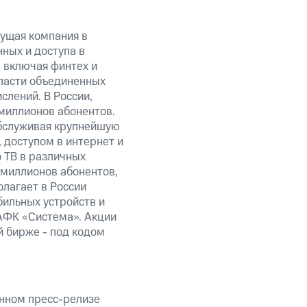
ущая компания в
ных и доступа в
, включая финтех и
ласти объединенных
слений. В России,
миллионов абонентов.
обслуживая крупнейшую
 доступом в интернет и
 ТВ в различных
 миллионов абонентов,
олагает в России
бильных устройств и
АФК «Система». Акции
 бирже - под кодом
анном пресс-релизе