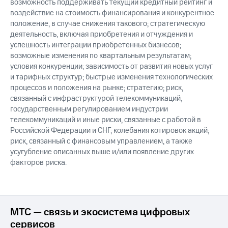
возможность поддерживать текущий кредитный рейтинг и
воздействие на стоимость финансирования и конкурентное
положение, в случае снижения такового; стратегическую
деятельность, включая приобретения и отчуждения и
успешность интеграции приобретенных бизнесов;
возможные изменения по квартальным результатам;
условия конкуренции; зависимость от развития новых услуг
и тарифных структур; быстрые изменения технологических
процессов и положения на рынке; стратегию; риск,
связанный с инфраструктурой телекоммуникаций,
государственным регулированием индустрии
телекоммуникаций и иные риски, связанные с работой в
Российской Федерации и СНГ; колебания котировок акций;
риск, связанный с финансовым управлением, а также
усугубление описанных выше и/или появление других
факторов риска.
МТС — связь и экосистема цифровых
сервисов