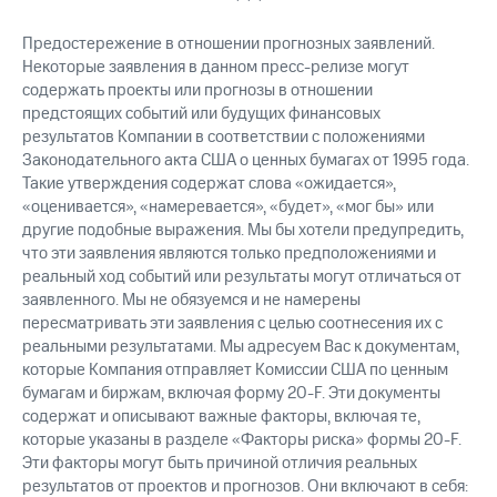
* * *
Предостережение в отношении прогнозных заявлений.
Некоторые заявления в данном пресс-релизе могут
содержать проекты или прогнозы в отношении
предстоящих событий или будущих финансовых
результатов Компании в соответствии с положениями
Законодательного акта США о ценных бумагах от 1995 года.
Такие утверждения содержат слова «ожидается»,
«оценивается», «намеревается», «будет», «мог бы» или
другие подобные выражения. Мы бы хотели предупредить,
что эти заявления являются только предположениями и
реальный ход событий или результаты могут отличаться от
заявленного. Мы не обязуемся и не намерены
пересматривать эти заявления с целью соотнесения их с
реальными результатами. Мы адресуем Вас к документам,
которые Компания отправляет Комиссии США по ценным
бумагам и биржам, включая форму 20-F. Эти документы
содержат и описывают важные факторы, включая те,
которые указаны в разделе «Факторы риска» формы 20-F.
Эти факторы могут быть причиной отличия реальных
результатов от проектов и прогнозов. Они включают в себя: