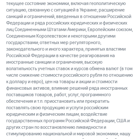
текущее состояние экономики, включая геополитическую
ситуацию, связанную с ситуацией в Украине; расширение
санкций и ограничений, введенных в отношении Российской
Федерации и ряда российских юридических и физических
лиц Соединенными Штатами Америки, Европейским союзом,
Соединенным Королевством и некоторыми другими
государствами; ответных мер регуляторного,
законодательного и иного характера, принятых властями
Российской Федерации в качестве реагирования на
иностранные санкции и ограничения; высокую
волатильность учетных ставок и курсов обмена валют (в том
числе снижение стоимости российского рубля по отношению
к доллару и евро), цен на товары и акции и стоимости
финансовых активов; влияние решений ряда иностранных
поставщиков товаров, работ, услуг, программного
обеспечения и т.п. приостановить или прекратить
поставлять свою продукцию и услуги российским
юридическим и физическим лицам; воздействие
государственных программ Российской Федерации, США и
других стран по восстановлению ликвидности и
стимулированию национальной и мировой экономики; нашу