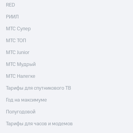
RED
РИИЛ
МТС Супер
МТС ТОП
МТС Junior
МТС Мудрый
МТС Налегке
Тарифы для спутникового ТВ
Год на максимуме
Полугодовой
Тарифы для часов и модемов