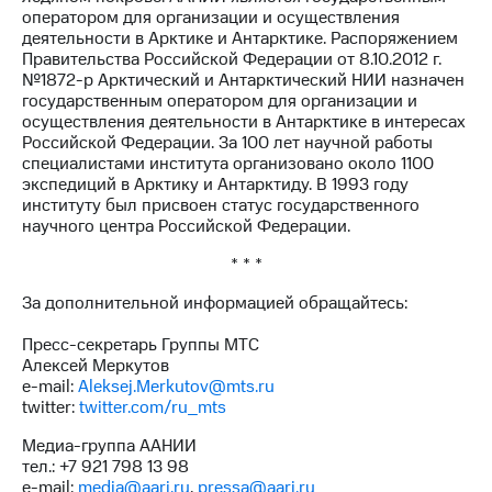
оператором для организации и осуществления
деятельности в Арктике и Антарктике. Распоряжением
Правительства Российской Федерации от 8.10.2012 г.
№1872-р Арктический и Антарктический НИИ назначен
государственным оператором для организации и
осуществления деятельности в Антарктике в интересах
Российской Федерации. За 100 лет научной работы
специалистами института организовано около 1100
экспедиций в Арктику и Антарктиду. В 1993 году
институту был присвоен статус государственного
научного центра Российской Федерации.
* * *
За дополнительной информацией обращайтесь:
Пресс-секретарь Группы МТС
Алексей Меркутов
e-mail:
Aleksej.Merkutov@mts.ru
twitter:
twitter.com/ru_mts
Медиа-группа ААНИИ
тел.: +7 921 798 13 98
e-mail:
media@aari.ru
,
pressa@aari.ru