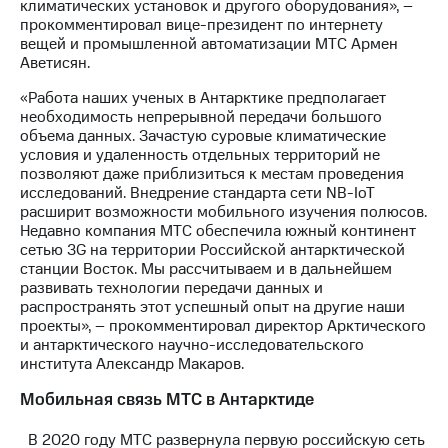
климатических установок и другого оборудования», –
прокомментировал вице-президент по интернету
вещей и промышленной автоматизации МТС Армен
Аветисян.
«Работа наших ученых в Антарктике предполагает
необходимость непрерывной передачи большого
объема данных. Зачастую суровые климатические
условия и удаленность отдельных территорий не
позволяют даже приблизиться к местам проведения
исследований. Внедрение стандарта сети NВ-IoT
расширит возможности мобильного изучения полюсов.
Недавно компания МТС обеспечила южный континент
сетью 3G на территории Российской антарктической
станции Восток. Мы рассчитываем и в дальнейшем
развивать технологии передачи данных и
распространять этот успешный опыт на другие наши
проекты», – прокомментировал директор Арктического
и антарктического научно-исследовательского
института Александр Макаров.
Мобильная связь МТС в Антарктиде
В 2020 году МТС развернула первую российскую сеть