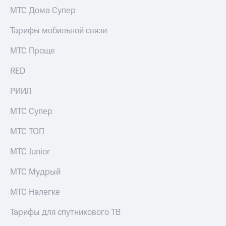
МТС Дома Супер
Тарифы мобильной связи
МТС Проще
RED
РИИЛ
МТС Супер
МТС ТОП
МТС Junior
МТС Мудрый
МТС Налегке
Тарифы для спутникового ТВ