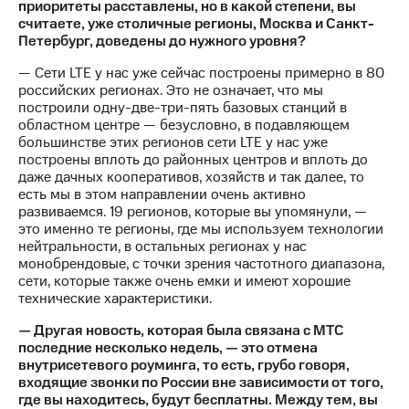
приоритеты расставлены, но в какой степени, вы
считаете, уже столичные регионы, Москва и Санкт-
Петербург, доведены до нужного уровня?
— Сети LTE у нас уже сейчас построены примерно в 80
российских регионах. Это не означает, что мы
построили одну-две-три-пять базовых станций в
областном центре — безусловно, в подавляющем
большинстве этих регионов сети LTE у нас уже
построены вплоть до районных центров и вплоть до
даже дачных кооперативов, хозяйств и так далее, то
есть мы в этом направлении очень активно
развиваемся. 19 регионов, которые вы упомянули, —
это именно те регионы, где мы используем технологии
нейтральности, в остальных регионах у нас
монобрендовые, с точки зрения частотного диапазона,
сети, которые также очень емки и имеют хорошие
технические характеристики.
— Другая новость, которая была связана с МТС
последние несколько недель, — это отмена
внутрисетевого роуминга, то есть, грубо говоря,
входящие звонки по России вне зависимости от того,
где вы находитесь, будут бесплатны. Между тем, вы