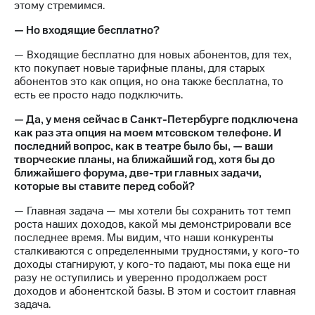
этому стремимся.
— Но входящие бесплатно?
— Входящие бесплатно для новых абонентов, для тех,
кто покупает новые тарифные планы, для старых
абонентов это как опция, но она также бесплатна, то
есть ее просто надо подключить.
— Да, у меня сейчас в Санкт-Петербурге подключена
как раз эта опция на моем мтсовском телефоне. И
последний вопрос, как в театре было бы, — ваши
творческие планы, на ближайший год, хотя бы до
ближайшего форума, две-три главных задачи,
которые вы ставите перед собой?
— Главная задача — мы хотели бы сохранить тот темп
роста наших доходов, какой мы демонстрировали все
последнее время. Мы видим, что наши конкуренты
сталкиваются с определенными трудностями, у кого-то
доходы стагнируют, у кого-то падают, мы пока еще ни
разу не оступились и уверенно продолжаем рост
доходов и абонентской базы. В этом и состоит главная
задача.