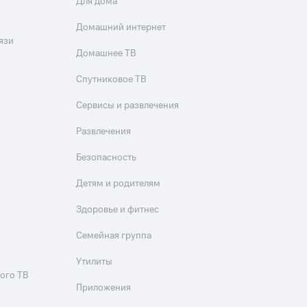
Для дома
Домашний интернет
язи
Домашнее ТВ
Спутниковое ТВ
Сервисы и развлечения
Развлечения
Безопасность
Детям и родителям
Здоровье и фитнес
Семейная группа
Утилиты
ого ТВ
Приложения