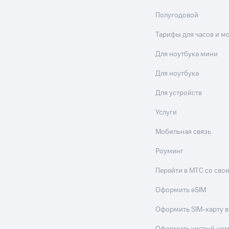
Полугодовой
Тарифы для часов и м
Для ноутбука мини
Для ноутбука
Для устройств
Услуги
Мобильная связь
Роуминг
Перейти в МТС со св
Оформить eSIM
Оформить SIM-карту в