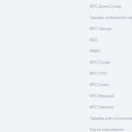
МТС Дома Супер
Тарифы мобильной св
МТС Проще
RED
РИИЛ
МТС Супер
МТС ТОП
МТС Junior
МТС Мудрый
МТС Налегке
Тарифы для спутников
Год на максимуме