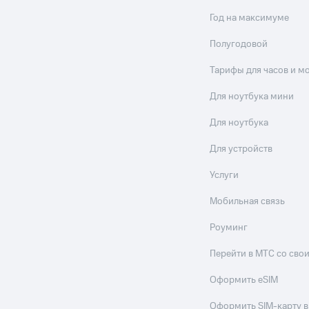
Год на максимуме
Полугодовой
Тарифы для часов и м
Для ноутбука мини
Для ноутбука
Для устройств
Услуги
Мобильная связь
Роуминг
Перейти в МТС со св
Оформить eSIM
Оформить SIM-карту в