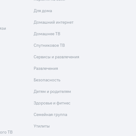
скидки
Все товары
Для дома
Домашний интернет
язи
Домашнее ТВ
Спутниковое ТВ
Сервисы и развлечения
Развлечения
Безопасность
Детям и родителям
Здоровье и фитнес
Семейная группа
Утилиты
ого ТВ