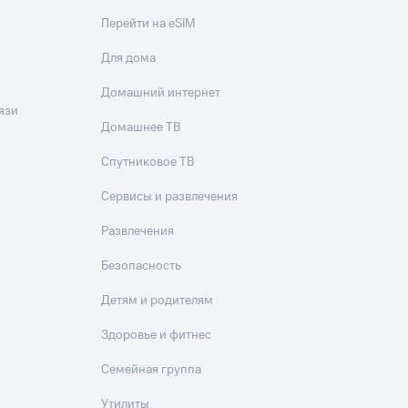
Перейти на eSIM
Для дома
Домашний интернет
язи
Домашнее ТВ
Спутниковое ТВ
Сервисы и развлечения
Развлечения
Безопасность
Детям и родителям
Здоровье и фитнес
Семейная группа
Утилиты