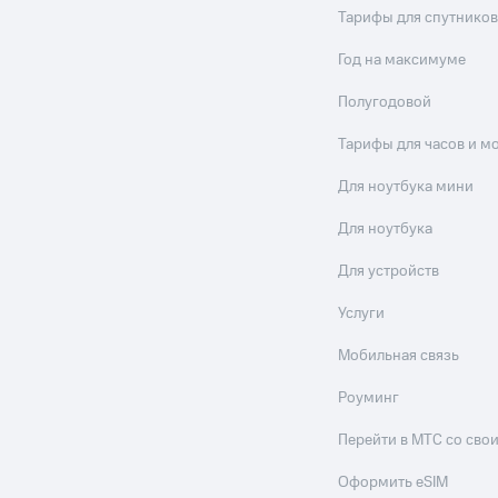
Тарифы для спутников
Год на максимуме
Полугодовой
Тарифы для часов и м
Для ноутбука мини
Для ноутбука
Для устройств
Услуги
Мобильная связь
Роуминг
Перейти в МТС со св
Оформить eSIM