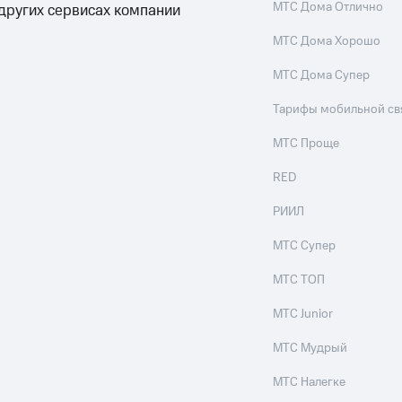
МТС Дома Отлично
 других сервисах компании
МТС Дома Хорошо
МТС Дома Супер
Тарифы мобильной св
МТС Проще
RED
РИИЛ
МТС Супер
МТС ТОП
МТС Junior
МТС Мудрый
МТС Налегке