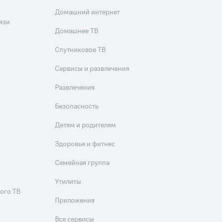
скидки
Все товары
Домашний интернет
язи
Домашнее ТВ
Спутниковое ТВ
Сервисы и развлечения
Развлечения
Безопасность
Детям и родителям
Здоровье и фитнес
Семейная группа
Утилиты
ого ТВ
Приложения
Все сервисы