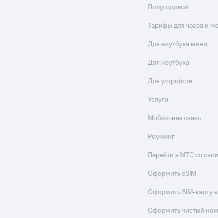
Полугодовой
Тарифы для часов и м
Для ноутбука мини
Для ноутбука
Для устройств
Услуги
Мобильная связь
Роуминг
Перейти в МТС со св
Оформить eSIM
Оформить SIM-карту в
Оформить чистый но