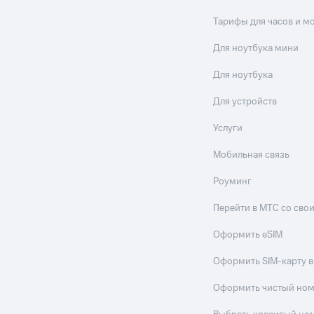
Тарифы для часов и м
Для ноутбука мини
Для ноутбука
Для устройств
Услуги
Мобильная связь
Роуминг
Перейти в МТС со св
Оформить eSIM
Оформить SIM-карту в
Оформить чистый но