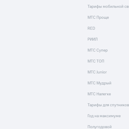
Тарифы мобильной св
МТС Проще
RED
РИИЛ
МТС Супер
МТС ТОП
МТС Junior
МТС Мудрый
МТС Налегке
Тарифы для спутников
Год на максимуме
Полугодовой