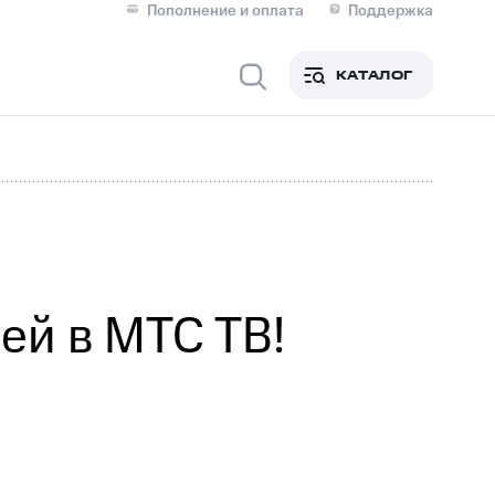
Пополнение и оплата
Поддержка
Скидка 30% на связь
Личные кабинеты
КАТАЛОГ
Мобильная связь
IM-карта для иностранцев
M
Для дома
ей в МТС ТВ!
Сервисы и подписки