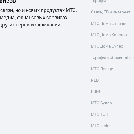
рвисов
Тарифы
 связи, но и новых продуктах МТС:
Связь, ТВ и интернет
 медиа, финансовых сервисах,
МТС Дома Отлично
 других сервисах компании
МТС Дома Хорошо
МТС Дома Супер
Тарифы мобильной св
МТС Проще
RED
РИИЛ
МТС Супер
МТС ТОП
МТС Junior