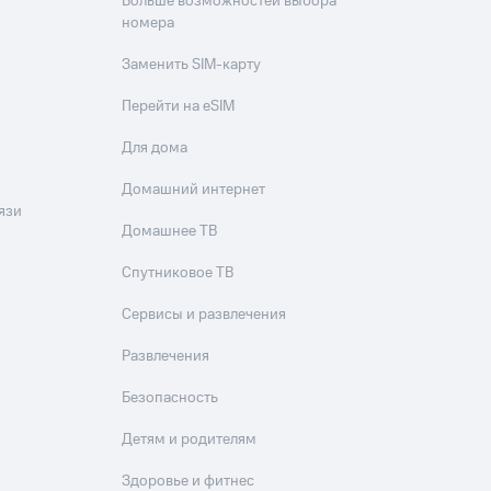
Больше возможностей выбора
номера
Заменить SIM-карту
Перейти на eSIM
Для дома
Домашний интернет
язи
Домашнее ТВ
Спутниковое ТВ
Сервисы и развлечения
Развлечения
Безопасность
Детям и родителям
Здоровье и фитнес