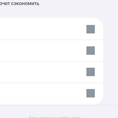
хочет cэкономить