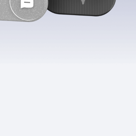
Приложения
Финансы
угого оператора
Оплата
Интернет-магазин
скидки
Все товары