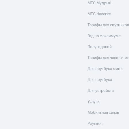
МТС Мудрый
МТС Налегке
Тарифы для спутников
Год на максимуме
Полугодовой
Тарифы для часов и м
Для ноутбука мини
Для ноутбука
Для устройств
Услуги
Мобильная связь
Роуминг