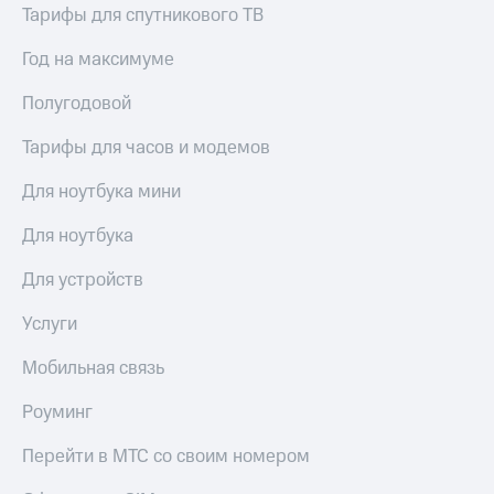
общие
Тарифы для спутникового ТВ
подписки
КИОН
и услуги,
Музыка
Год на максимуме
доступ
к геолокации
КИОН
Полугодовой
Кино,
Строки
музыка,
Тарифы для часов и модемов
книги
Live
и не
Для ноутбука мини
только
Гудок
Безопасность
Для ноутбука
Мой
МТС
Финансы
Для устройств
Все
Детям
Услуги
приложения
и родителям
Мобильная связь
Инвестиции
Здоровье
и фитнес
Получайте
Роуминг
доход
Приложения
онлайн
Перейти в МТС со своим номером
от МТС
Страхование