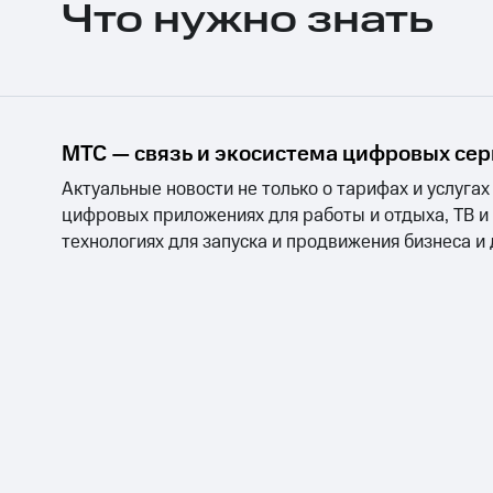
Что нужно знать
Скидки до 40%
на смартфоны
при покупке со связью МТС
МТС — связь и экосистема цифровых се
Актуальные новости не только о тарифах и услугах
цифровых приложениях для работы и отдыха, ТВ и
технологиях для запуска и продвижения бизнеса и