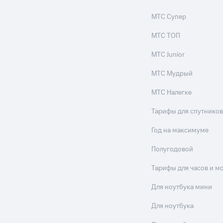
МТС Супер
МТС ТОП
МТС Junior
МТС Мудрый
МТС Налегке
Тарифы для спутников
Год на максимуме
Полугодовой
Тарифы для часов и м
Для ноутбука мини
Для ноутбука