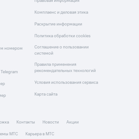
Правовая информация
Комплаенс и деловая этика
Раскрытие информации
Политика обработки cookies
Соглашение о пользовании
оим номером
системой
Правила применения
рекомендательных технологий
 Telegram
Условия использования сервиса
мер
Карта сайта
мер
ржка
Контакты
Новости
Акции
стемы МТС
Карьера в МТС