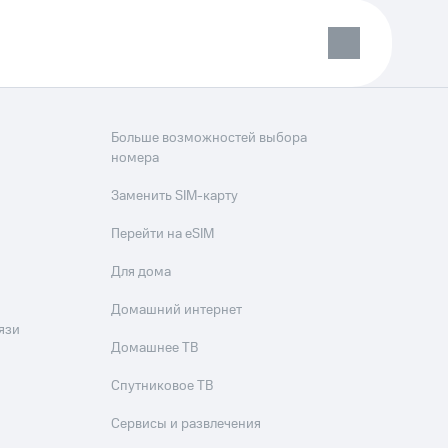
Больше возможностей выбора
номера
Заменить SIM-карту
Перейти на eSIM
Для дома
Домашний интернет
язи
Домашнее ТВ
Спутниковое ТВ
Сервисы и развлечения