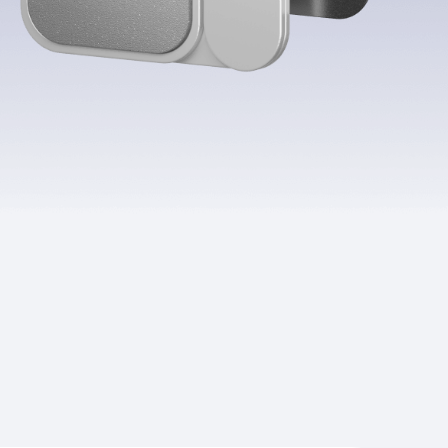
Приложения
Финансы
угого оператора
Оплата
Интернет-магазин
скидки
Все товары