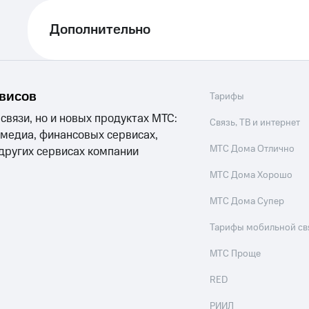
Дополнительно
рвисов
Тарифы
 связи, но и новых продуктах МТС:
Связь, ТВ и интернет
 медиа, финансовых сервисах,
МТС Дома Отлично
 других сервисах компании
МТС Дома Хорошо
МТС Дома Супер
Тарифы мобильной св
МТС Проще
RED
РИИЛ