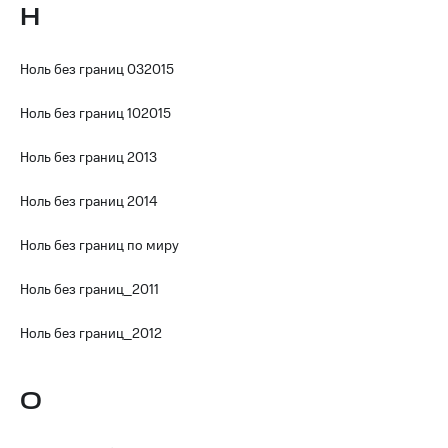
трекеры
Н
Умный
дом
Ноль без границ 032015
Планшеты
Ноль без границ 102015
Акции
и
Ноль без границ 2013
скидки
Ноль без границ 2014
Все
товары
Ноль без границ по миру
Ноль без границ_2011
Ноль без границ_2012
О