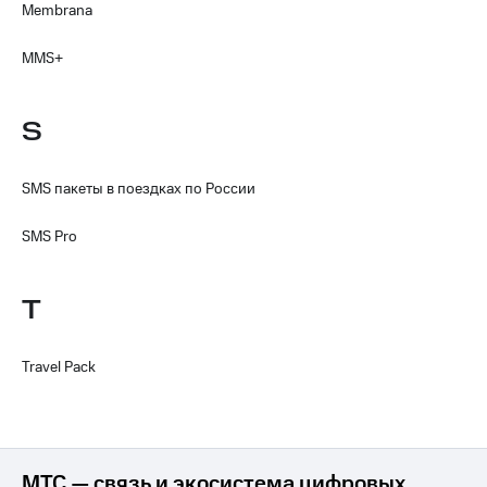
Membrana
MMS+
S
SMS пакеты в поездках по России
SMS Pro
T
Travel Pack
МТС — связь и экосистема цифровых